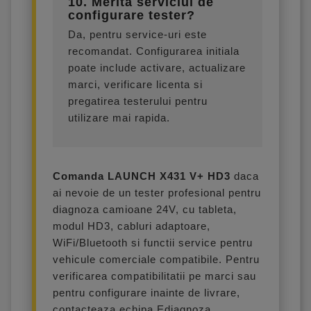
10. Merita serviciul de
configurare tester?
Da, pentru service-uri este
recomandat. Configurarea initiala
poate include activare, actualizare
marci, verificare licenta si
pregatirea testerului pentru
utilizare mai rapida.
Comanda LAUNCH X431 V+ HD3
daca
ai nevoie de un tester profesional pentru
diagnoza camioane 24V, cu tableta,
modul HD3, cabluri adaptoare,
WiFi/Bluetooth si functii service pentru
vehicule comerciale compatibile. Pentru
verificarea compatibilitatii pe marci sau
pentru configurare inainte de livrare,
contacteaza echipa Ediagnoza.