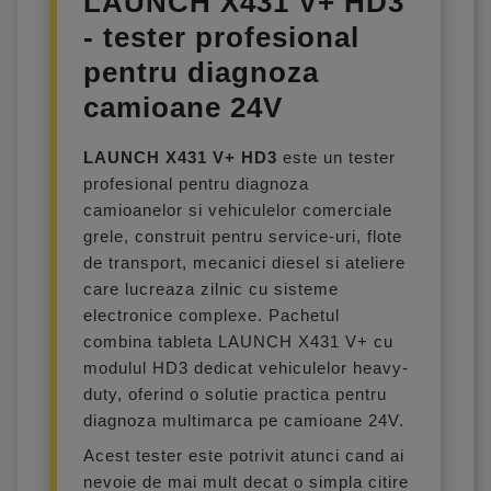
LAUNCH X431 V+ HD3
- tester profesional
pentru diagnoza
camioane 24V
LAUNCH X431 V+ HD3
este un tester
profesional pentru diagnoza
camioanelor si vehiculelor comerciale
grele, construit pentru service-uri, flote
de transport, mecanici diesel si ateliere
care lucreaza zilnic cu sisteme
electronice complexe. Pachetul
combina tableta LAUNCH X431 V+ cu
modulul HD3 dedicat vehiculelor heavy-
duty, oferind o solutie practica pentru
diagnoza multimarca pe camioane 24V.
Acest tester este potrivit atunci cand ai
nevoie de mai mult decat o simpla citire