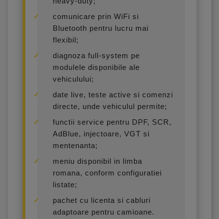
heavy-duty;
comunicare prin WiFi si
Bluetooth pentru lucru mai
flexibil;
diagnoza full-system pe
modulele disponibile ale
vehiculului;
date live, teste active si comenzi
directe, unde vehiculul permite;
functii service pentru DPF, SCR,
AdBlue, injectoare, VGT si
mentenanta;
meniu disponibil in limba
romana, conform configuratiei
listate;
pachet cu licenta si cabluri
adaptoare pentru camioane.