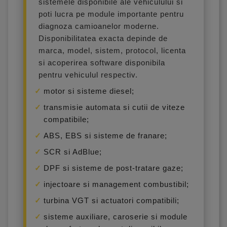
sistemele disponibile ale vehiculului si
poti lucra pe module importante pentru
diagnoza camioanelor moderne.
Disponibilitatea exacta depinde de
marca, model, sistem, protocol, licenta
si acoperirea software disponibila
pentru vehiculul respectiv.
motor si sisteme diesel;
transmisie automata si cutii de viteze
compatibile;
ABS, EBS si sisteme de franare;
SCR si AdBlue;
DPF si sisteme de post-tratare gaze;
injectoare si management combustibil;
turbina VGT si actuatori compatibili;
sisteme auxiliare, caroserie si module