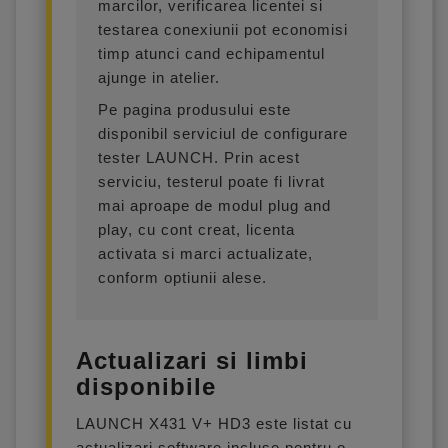
marcilor, verificarea licentei si
testarea conexiunii pot economisi
timp atunci cand echipamentul
ajunge in atelier.
Pe pagina produsului este
disponibil serviciul de configurare
tester LAUNCH. Prin acest
serviciu, testerul poate fi livrat
mai aproape de modul plug and
play, cu cont creat, licenta
activata si marci actualizate,
conform optiunii alese.
Actualizari si limbi
disponibile
LAUNCH X431 V+ HD3 este listat cu
actualizari software incluse pentru o