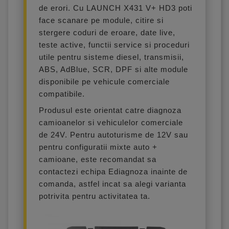
de erori. Cu LAUNCH X431 V+ HD3 poti
face scanare pe module, citire si
stergere coduri de eroare, date live,
teste active, functii service si proceduri
utile pentru sisteme diesel, transmisii,
ABS, AdBlue, SCR, DPF si alte module
disponibile pe vehicule comerciale
compatibile.
Produsul este orientat catre diagnoza
camioanelor si vehiculelor comerciale
de 24V. Pentru autoturisme de 12V sau
pentru configuratii mixte auto +
camioane, este recomandat sa
contactezi echipa Ediagnoza inainte de
comanda, astfel incat sa alegi varianta
potrivita pentru activitatea ta.