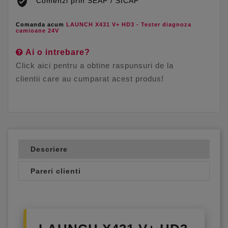
Comenzi prin SEAP / SICAP
Comanda acum
LAUNCH X431 V+ HD3 - Tester diagnoza
camioane 24V
Ai o intrebare?
Click aici pentru a obtine raspunsuri de la
clientii care au cumparat acest produs!
Descriere
Pareri clienti