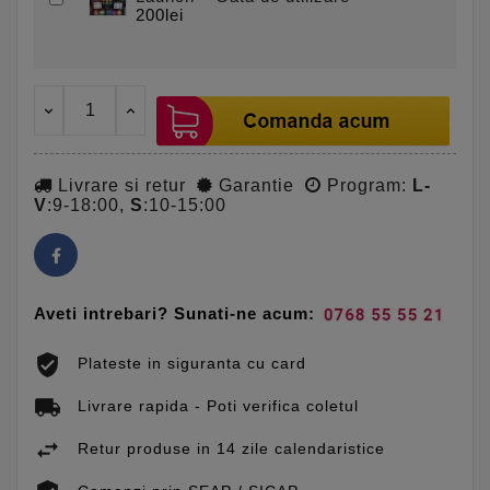
200lei
Livrare si retur
Garantie
Program:
L-
V
:9-18:00,
S
:10-15:00
Aveti intrebari? Sunati-ne acum:
Plateste in siguranta cu card
Livrare rapida - Poti verifica coletul
Retur produse in 14 zile calendaristice