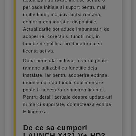
perioada initiala si suport pentru mai
multe limbi, inclusiv limba romana,
conform configuratiei disponibile.
Actualizarile pot aduce imbunatatiri de
acoperire, corectii si functii noi, in
functie de politica producatorului si
licenta activa.
Dupa perioada inclusa, testerul poate
ramane utilizabil cu functiile deja
instalate, iar pentru acoperire extinsa,
modele noi sau functii suplimentare
poate fi necesara reinnoirea licentei.
Pentru detalii actuale despre update-uri
si marci suportate, contacteaza echipa
Ediagnoza.
De ce sa cumperi
LAUNCH X431 V+ HD3