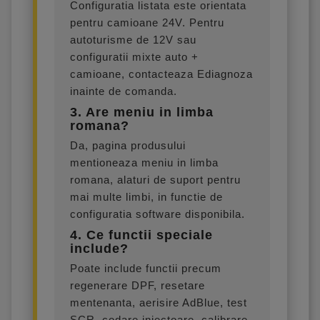
Configuratia listata este orientata
pentru camioane 24V. Pentru
autoturisme de 12V sau
configuratii mixte auto +
camioane, contacteaza Ediagnoza
inainte de comanda.
3. Are meniu in limba
romana?
Da, pagina produsului
mentioneaza meniu in limba
romana, alaturi de suport pentru
mai multe limbi, in functie de
configuratia software disponibila.
4. Ce functii speciale
include?
Poate include functii precum
regenerare DPF, resetare
mentenanta, aerisire AdBlue, test
SCR, codare injectoare, calibrare