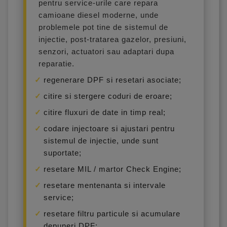
pentru service-urile care repara
camioane diesel moderne, unde
problemele pot tine de sistemul de
injectie, post-tratarea gazelor, presiuni,
senzori, actuatori sau adaptari dupa
reparatie.
regenerare DPF si resetari asociate;
citire si stergere coduri de eroare;
citire fluxuri de date in timp real;
codare injectoare si ajustari pentru
sistemul de injectie, unde sunt
suportate;
resetare MIL / martor Check Engine;
resetare mentenanta si intervale
service;
resetare filtru particule si acumulare
depuneri DPF;