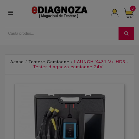
0
Acasa
Testere Camioane
LAUNCH X431 V+ HD3 -
Tester diagnoza camioane 24V