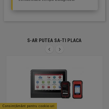
S-AR PUTEA SA-TI PLACA
Consimțământ pentru cookie-uri