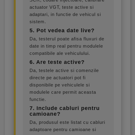
actuator VGT, teste active si
adaptari, in functie de vehicul si
sistem.
5. Pot vedea date live?
Da, testerul poate afisa fluxuri de
date in timp real pentru modulele
compatibile ale vehiculului.
6. Are teste active?
Da, testele active si comenzile
directe pe actuatori pot fi
disponibile pe vehiculele si
modulele care permit aceasta
functie.
7. Include cabluri pentru
camioane?
Da, produsul este listat cu cabluri
adaptoare pentru camioane si