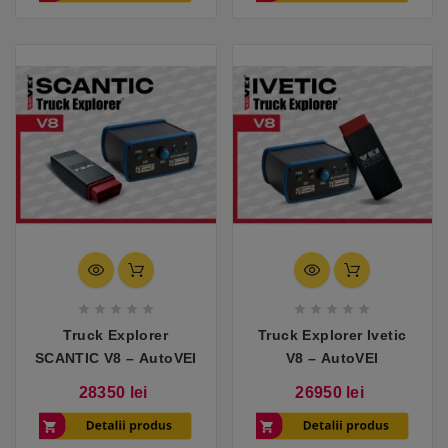










Truck Explorer
Truck Explorer Ivetic
SCANTIC V8 – AutoVEI
V8 – AutoVEI
Pret
Pret
28350 lei
26950 lei