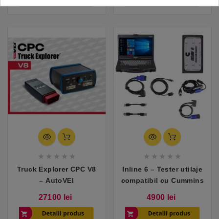










Truck Explorer CPC V8
Inline 6 – Tester utilaje
– AutoVEI
compatibil cu Cummins
Pret
Pret
27100 lei
4900 lei