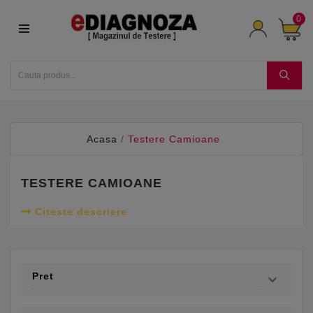
0
Acasa
Testere Camioane
TESTERE CAMIOANE
Citeste descriere
Pret
