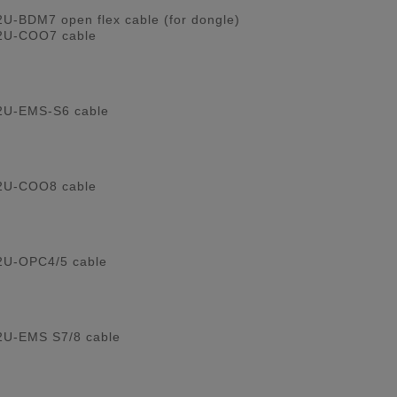
U-BDM7 open flex cable (for dongle)
2U-COO7 cable
U-EMS-S6 cable
2U-COO8 cable
U-OPC4/5 cable
U-EMS S7/8 cable