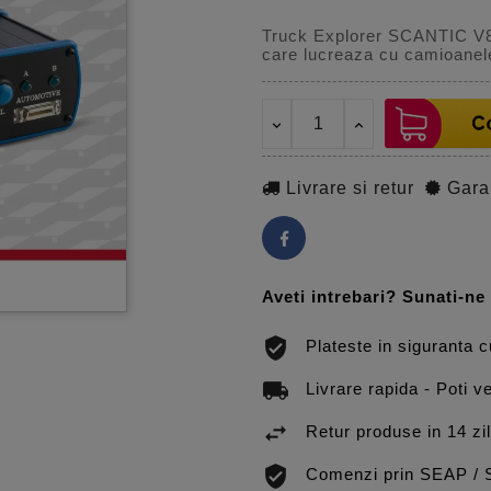
Truck Explorer SCANTIC V8 e
care lucreaza cu camioane
Livrare si retur
Gara
Aveti intrebari? Sunati-n
Plateste in siguranta 
Livrare rapida - Poti ve
Retur produse in 14 zi
Comenzi prin SEAP /