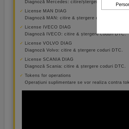
Diagnoză Mercedes: citire/ștergere coduri DTC;
Person
License MAN DIAG
Diagnoză MAN: citire & ștergere coduri DTC.
License IVECO DIAG
Diagnoză IVECO: citire & ștergere coduri DTC.
License VOLVO DIAG
Diagnoză Volvo: citire & ștergere coduri DTC.
License SCANIA DIAG
Diagnoză Scania: citire & ștergere coduri DTC.
Tokens for operations
Operațiuni suplimentare se vor realiza contra tok