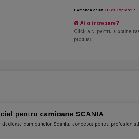
Comanda acum
Truck Explorer S
Ai o intrebare?
Click aici pentru a obtine r
produs!
ecial pentru camioane SCANIA
te dedicate camioanelor Scania, conceput pentru profesioniști