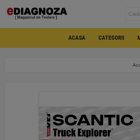
ACASA
CATEGORII
Ac