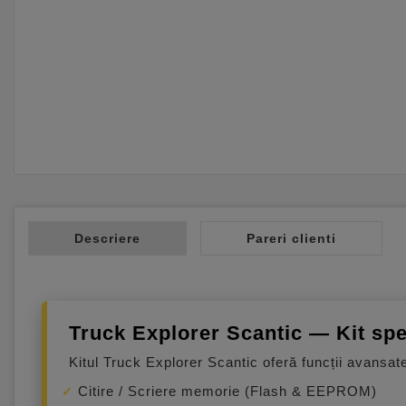
Descriere
Pareri clienti
Truck Explorer Scantic — Kit sp
Kitul Truck Explorer Scantic oferă funcții avansa
Citire / Scriere memorie (Flash & EEPROM)