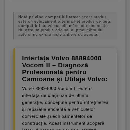
Notă privind compatibilitatea:
acest produs
este un echipament aftermarket produs de terți,
compatibil
cu vehiculele mărcilor menționate.
Nu este un produs original al producătorului
auto și nu există nicio afiliere cu acesta.
Interfața Volvo 88894000
Vocom II – Diagnoză
Profesională pentru
Camioane și Utilaje Volvo:
Volvo 88894000 Vocom II este o
interfață de diagnoză de ultimă
generație, concepută pentru întreținerea
și reparația eficientă a vehiculelor
comerciale și echipamentelor de
construcție. Acest instrument acoperă