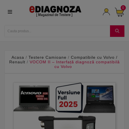
0
Acasa
Testere Camioane
Compatibile cu Volvo /
Renault
VOCOM II – Interfață diagnoză compatibilă
cu Volvo