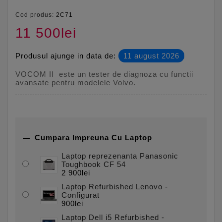
Cod produs:
2C71
11 500lei
Produsul ajunge in data de:
11 august 2026
VOCOM II este un tester de diagnoza cu functii
avansate pentru modelele Volvo.

Cumpara Impreuna Cu Laptop
Laptop reprezenanta Panasonic
Toughbook CF 54
2 900lei
Laptop Refurbished Lenovo -
Configurat
900lei
Laptop Dell i5 Refurbished -