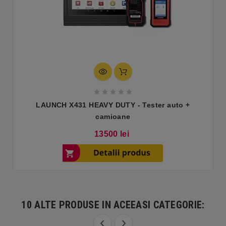





LAUNCH X431 HEAVY DUTY - Tester auto +
camioane
Pret
13500 lei
10 ALTE PRODUSE IN ACEEASI CATEGORIE: