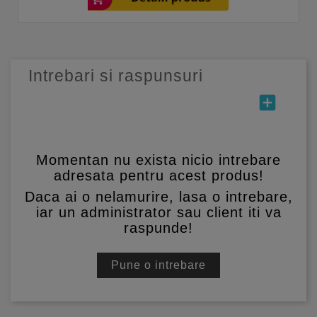
Intrebari si raspunsuri
add_box
Momentan nu exista nicio intrebare
adresata pentru acest produs!
Daca ai o nelamurire, lasa o intrebare,
iar un administrator sau client iti va
raspunde!
Pune o intrebare