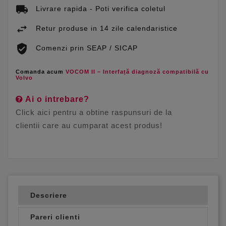
Livrare rapida - Poti verifica coletul
Retur produse in 14 zile calendaristice
Comenzi prin SEAP / SICAP
Comanda acum
VOCOM II – Interfață diagnoză compatibilă cu
Volvo
Ai o intrebare?
Click aici pentru a obtine raspunsuri de la
clientii care au cumparat acest produs!
Descriere
Pareri clienti