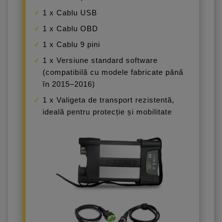
1 x Cablu USB
1 x Cablu OBD
1 x Cablu 9 pini
1 x Versiune standard software
(compatibilă cu modele fabricate până
în 2015–2016)
1 x Valigeta de transport rezistentă,
ideală pentru protecție și mobilitate