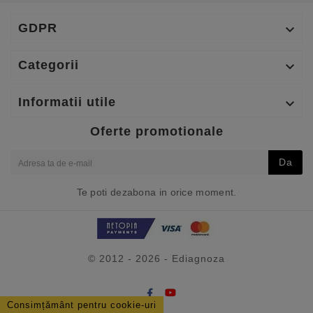
GDPR

Categorii

Informatii utile

Oferte promotionale
Da
Te poti dezabona in orice moment.
© 2012 - 2026 - Ediagnoza
Consimțământ pentru cookie-uri