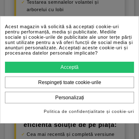
Testarea semnalelor volantei și
arborelui cu lobi
Acest magazin vă solicită să acceptați cookie-uri
pentru performanță, media și publicitate. Mediile
sociale și cookie-urile de publicitate ale unor terțe părți
sunt utilizate pentru a vă oferi funcții de social media și
anunțuri personalizate. Acceptați aceste cookie-uri și
procesarea datelor personale implicate?
Acceptă
Respingeți toate cookie-urile
Personalizați
Politica de confidențialitate și cookie-uri
Cea mai puternică și
eficientă soluție de pe piață:
Cea mai recentă și completă versiune