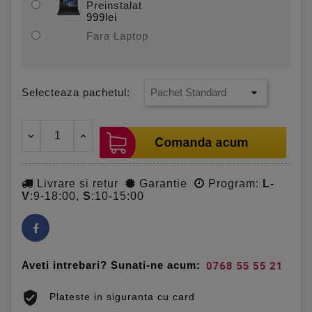
Preinstalat
999lei
Fara Laptop
Selecteaza pachetul:
Livrare si retur
Garantie
Program:
L-
V
:9-18:00,
S
:10-15:00
Aveti intrebari? Sunati-ne acum:
Plateste in siguranta cu card