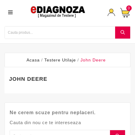
0
Acasa
Testere Utilaje
John Deere
JOHN DEERE
Ne cerem scuze pentru neplaceri.
Cauta din nou ce te intereseaza