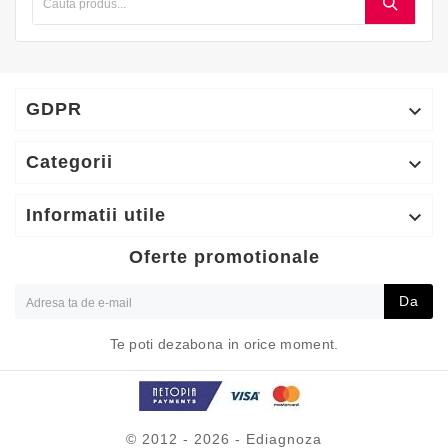
GDPR

Categorii

Informatii utile

Oferte promotionale
Da
Te poti dezabona in orice moment.
© 2012 - 2026 - Ediagnoza