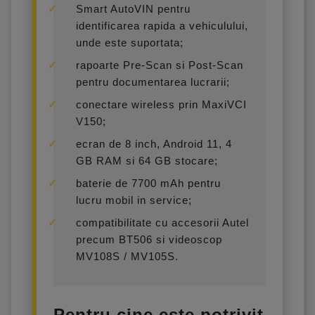
Smart AutoVIN pentru
identificarea rapida a vehiculului,
unde este suportata;
rapoarte Pre-Scan si Post-Scan
pentru documentarea lucrarii;
conectare wireless prin MaxiVCI
V150;
ecran de 8 inch, Android 11, 4
GB RAM si 64 GB stocare;
baterie de 7700 mAh pentru
lucru mobil in service;
compatibilitate cu accesorii Autel
precum BT506 si videoscop
MV108S / MV105S.
Pentru cine este potrivit