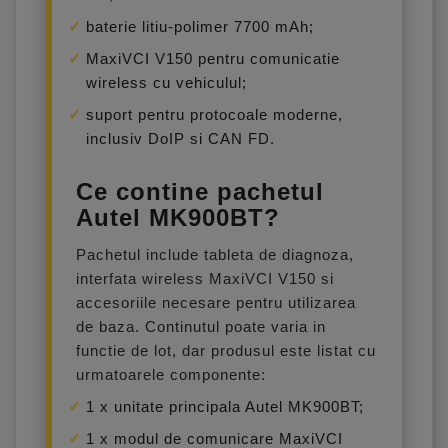
baterie litiu-polimer 7700 mAh;
MaxiVCI V150 pentru comunicatie
wireless cu vehiculul;
suport pentru protocoale moderne,
inclusiv DoIP si CAN FD.
Ce contine pachetul
Autel MK900BT?
Pachetul include tableta de diagnoza,
interfata wireless MaxiVCI V150 si
accesoriile necesare pentru utilizarea
de baza. Continutul poate varia in
functie de lot, dar produsul este listat cu
urmatoarele componente:
1 x unitate principala Autel MK900BT;
1 x modul de comunicare MaxiVCI