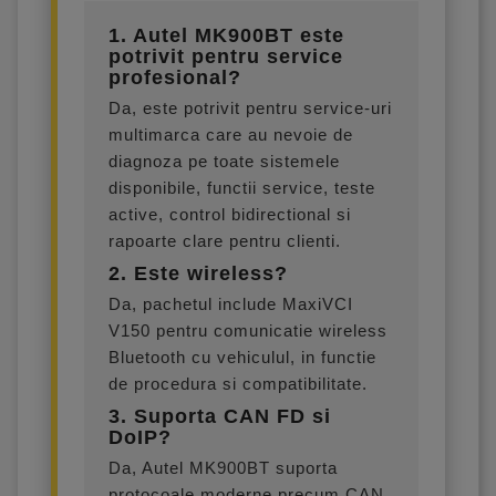
1. Autel MK900BT este
potrivit pentru service
profesional?
Da, este potrivit pentru service-uri
multimarca care au nevoie de
diagnoza pe toate sistemele
disponibile, functii service, teste
active, control bidirectional si
rapoarte clare pentru clienti.
2. Este wireless?
Da, pachetul include MaxiVCI
V150 pentru comunicatie wireless
Bluetooth cu vehiculul, in functie
de procedura si compatibilitate.
3. Suporta CAN FD si
DoIP?
Da, Autel MK900BT suporta
protocoale moderne precum CAN