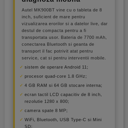
Autel MK900BT vine cu o tableta de 8
inch, suficient de mare pentru
vizualizarea erorilor si a datelor live, dar
destul de compacta pentru a fi
transportata usor. Bateria de 7700 mAh,
conectarea Bluetooth si geanta de
transport il fac potrivit atat pentru
service, cat si pentru interventii mobile.
sistem de operare Android 11;
procesor quad-core 1.8 GHz;
4 GB RAM si 64 GB stocare interna;
ecran tactil LCD capacitiv de 8 inch,
rezolutie 1280 x 800;
camera spate 8 MP;
WiFi, Bluetooth, USB Type-C si Mini
SD;