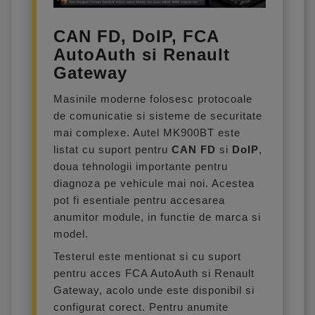
CAN FD, DoIP, FCA
AutoAuth si Renault
Gateway
Masinile moderne folosesc protocoale
de comunicatie si sisteme de securitate
mai complexe. Autel MK900BT este
listat cu suport pentru
CAN FD
si
DoIP
,
doua tehnologii importante pentru
diagnoza pe vehicule mai noi. Acestea
pot fi esentiale pentru accesarea
anumitor module, in functie de marca si
model.
Testerul este mentionat si cu suport
pentru acces FCA AutoAuth si Renault
Gateway, acolo unde este disponibil si
configurat corect. Pentru anumite