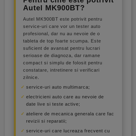
Autel MK900BT?
Autel MK900BT este potrivit pentru
service-uri care vor un tester auto
profesional, dar nu au nevoie de o
tableta de top foarte scumpa. Este
suficient de avansat pentru lucrari
serioase de diagnoza, dar ramane
compact si simplu de folosit pentru
constatare, intretinere si verificari
zilnice.
service-uri auto multimarca;
electricieni auto care au nevoie de
date live si teste active;
ateliere de mecanica generala care fac
revizii si reparatii;
service-uri care lucreaza frecvent cu