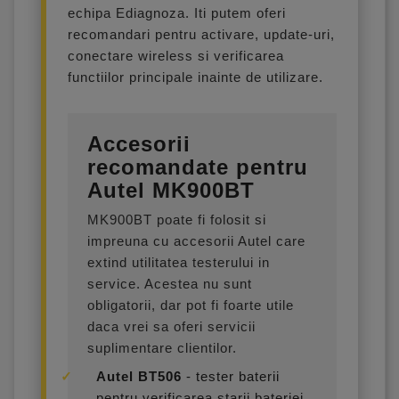
echipa Ediagnoza. Iti putem oferi
recomandari pentru activare, update-uri,
conectare wireless si verificarea
functiilor principale inainte de utilizare.
Accesorii
recomandate pentru
Autel MK900BT
MK900BT poate fi folosit si
impreuna cu accesorii Autel care
extind utilitatea testerului in
service. Acestea nu sunt
obligatorii, dar pot fi foarte utile
daca vrei sa oferi servicii
suplimentare clientilor.
Autel BT506
- tester baterii
pentru verificarea starii bateriei,