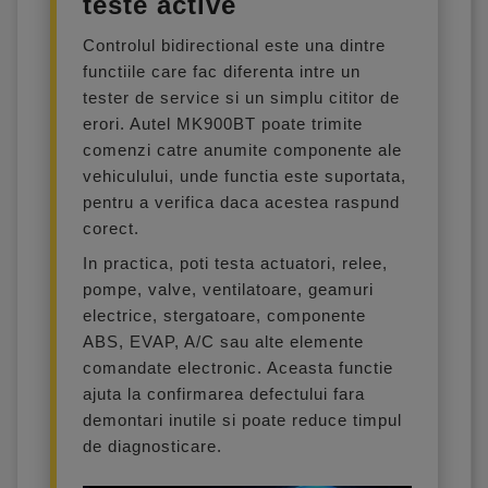
teste active
Controlul bidirectional este una dintre
functiile care fac diferenta intre un
tester de service si un simplu cititor de
erori. Autel MK900BT poate trimite
comenzi catre anumite componente ale
vehiculului, unde functia este suportata,
pentru a verifica daca acestea raspund
corect.
In practica, poti testa actuatori, relee,
pompe, valve, ventilatoare, geamuri
electrice, stergatoare, componente
ABS, EVAP, A/C sau alte elemente
comandate electronic. Aceasta functie
ajuta la confirmarea defectului fara
demontari inutile si poate reduce timpul
de diagnosticare.