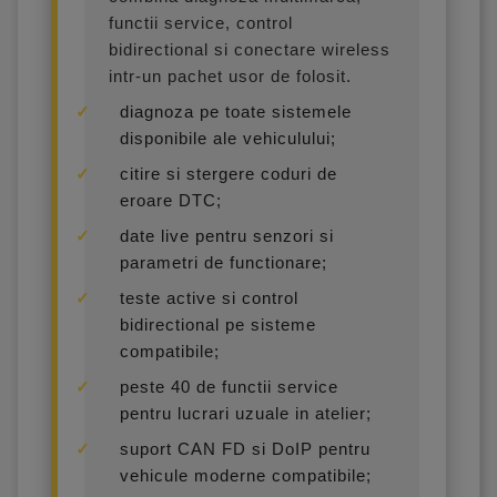
functii service, control
bidirectional si conectare wireless
intr-un pachet usor de folosit.
diagnoza pe toate sistemele
disponibile ale vehiculului;
citire si stergere coduri de
eroare DTC;
date live pentru senzori si
parametri de functionare;
teste active si control
bidirectional pe sisteme
compatibile;
peste 40 de functii service
pentru lucrari uzuale in atelier;
suport CAN FD si DoIP pentru
vehicule moderne compatibile;