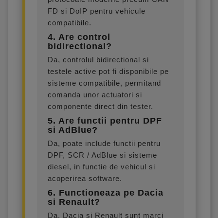
FD si DoIP pentru vehicule
compatibile.
4. Are control
bidirectional?
Da, controlul bidirectional si
testele active pot fi disponibile pe
sisteme compatibile, permitand
comanda unor actuatori si
componente direct din tester.
5. Are functii pentru DPF
si AdBlue?
Da, poate include functii pentru
DPF, SCR / AdBlue si sisteme
diesel, in functie de vehicul si
acoperirea software.
6. Functioneaza pe Dacia
si Renault?
Da, Dacia si Renault sunt marci