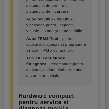
sistemului de pornire si
sistemului de incarcare;
Autel MV108S / MV105S
-
videoscop pentru inspectii
vizuale in zone greu accesibile;
Autel TPMS Tool
- pentru
activare, diagnoza si programare
senzori TPMS compatibili;
serviciu configurare
Ediagnoza
- recomandat pentru
activare, update, limba romana
si verificari initiale.
Hardware compact
pentru service si
diagnoza mobila