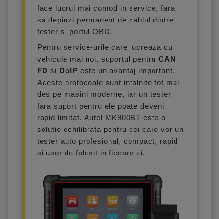
face lucrul mai comod in service, fara
sa depinzi permanent de cablul dintre
tester si portul OBD.
Pentru service-urile care lucreaza cu
vehicule mai noi, suportul pentru
CAN
FD
si
DoIP
este un avantaj important.
Aceste protocoale sunt intalnite tot mai
des pe masini moderne, iar un tester
fara suport pentru ele poate deveni
rapid limitat. Autel MK900BT este o
solutie echilibrata pentru cei care vor un
tester auto profesional, compact, rapid
si usor de folosit in fiecare zi.