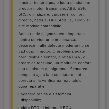
masina, testerul poate lucra pe sisteme
precum motor, transmisie, ABS, ESP,
SRS, climatizare, caroserie, confort,
directie, baterie, DPF, AdBlue, TPMS si
alte module compatibile.
Acest tip de diagnoza este important
pentru service-urile multimarca,
deoarece multe defecte moderne nu se
vad doar in motor. O problema poate
porni dintr-un senzor, o retea CAN, o
eroare de tensiune, un modul de confort
sau un sistem de siguranta. Scanarea
completa ajuta la o constatare mai
corecta si la verificarea rezultatului
dupa reparatie.
scanare rapida a sistemelor
disponibile;
citire DTC si informatii ECU;