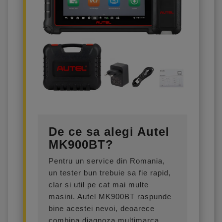
De ce sa alegi Autel
MK900BT?
Pentru un service din Romania,
un tester bun trebuie sa fie rapid,
clar si util pe cat mai multe
masini. Autel MK900BT raspunde
bine acestei nevoi, deoarece
combina diagnoza multimarca,