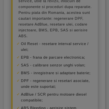
service, utile la revizii, inlocuiri de
componente si proceduri dupa reparatie.
Pentru piata din Romania, acestea sunt
cautari importante: regenerare DPF,
resetare AdBlue, resetare ulei, codare
injectoare, BMS, EPB, SAS si aerisire
ABS.
Oil Reset - resetare interval service /
ulei;
EPB - frana de parcare electronica;
SAS - calibrare senzor unghi volan;
BMS - inregistrare si adaptare baterie;
DPF - regenerare si resetari asociate,
unde este suportat;
AdBlue / SCR pentru motoare diesel
compatibile;
ABS Bleeding - aerisire sistem