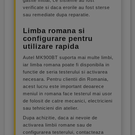
gasite initial, ce sisteme au fost
verificate si daca erorile au fost sterse
sau remediate dupa reparatie.
Limba romana si
configurare pentru
utilizare rapida
Autel MK900BT suporta mai multe limbi,
iar limba romana poate fi disponibila in
functie de seria testerului si activarea
necesara. Pentru clientii din Romania,
acest lucru este important deoarece
meniul in romana face testerul mai usor
de folosit de catre mecanici, electricieni
sau tehnicieni din atelier.
Dupa achizitie, daca ai nevoie de
activarea limbii romane sau de
configurarea testerului, contacteaza