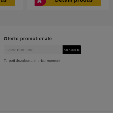
Oferte promotionale
Aboneaza-te
Te poti dezabona in orice moment.