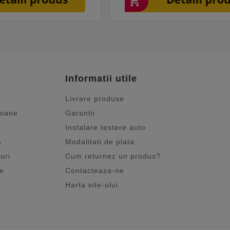
Informatii utile
Livrare produse
ioane
Garantii
Instalare testere auto
a
Modalitati de plata
uri
Cum returnez un produs?
je
Contacteaza-ne
Harta site-ului