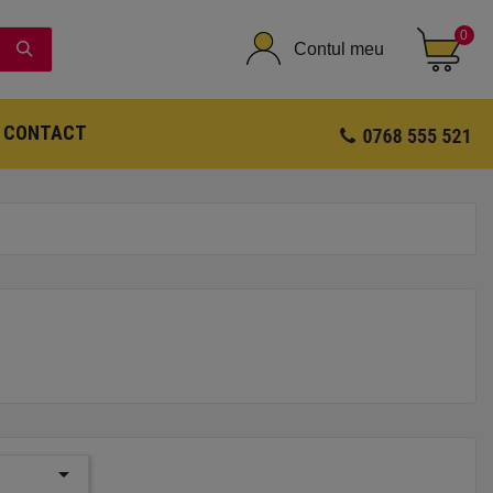
0
Contul meu
CONTACT
