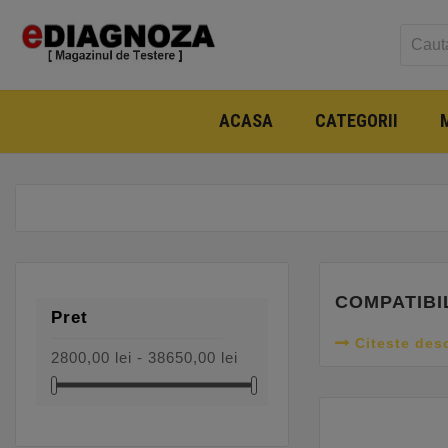
ACASA
CATEGORII
COMPATIBI
Pret
Citeste des
2800,00 lei - 38650,00 lei