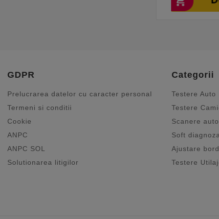
GDPR
Categorii
Prelucrarea datelor cu caracter personal
Testere Auto
Termeni si conditii
Testere Cam
Cookie
Scanere auto
ANPC
Soft diagnoz
ANPC SOL
Ajustare bord
Solutionarea litigilor
Testere Utila