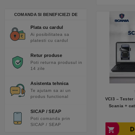
COMANDA SI BENEFICIEZI DE
Plata cu cardul
Ai posibilitatea sa
platesti cu cardul
Retur produse
Poti returna produsul in
14 zile
Asistenta tehnica
Te ajutam sa ai un
produs functional
VCI3 – Tester
Scania + ca
SICAP / SEAP
Poti comanda prin
SICAP / SEAP