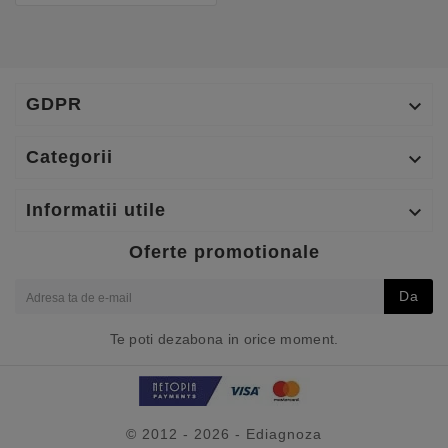
GDPR

Categorii

Informatii utile

Oferte promotionale
Da
Te poti dezabona in orice moment.
© 2012 - 2026 - Ediagnoza