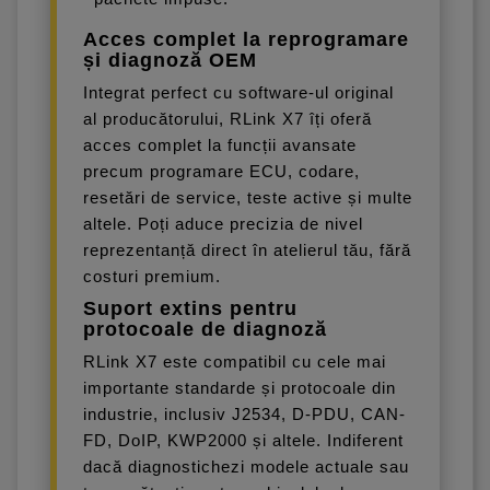
Acces complet la reprogramare
și diagnoză OEM
Integrat perfect cu software-ul original
al producătorului, RLink X7 îți oferă
acces complet la funcții avansate
precum programare ECU, codare,
resetări de service, teste active și multe
altele. Poți aduce precizia de nivel
reprezentanță direct în atelierul tău, fără
costuri premium.
Suport extins pentru
protocoale de diagnoză
RLink X7 este compatibil cu cele mai
importante standarde și protocoale din
industrie, inclusiv J2534, D-PDU, CAN-
FD, DoIP, KWP2000 și altele. Indiferent
dacă diagnostichezi modele actuale sau