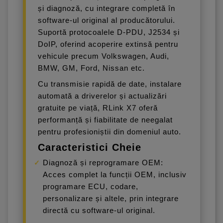
și diagnoză, cu integrare completă în
software-ul original al producătorului.
Suportă protocoalele D-PDU, J2534 și
DoIP, oferind acoperire extinsă pentru
vehicule precum Volkswagen, Audi,
BMW, GM, Ford, Nissan etc.
Cu transmisie rapidă de date, instalare
automată a driverelor și actualizări
gratuite pe viață, RLink X7 oferă
performanță și fiabilitate de neegalat
pentru profesioniștii din domeniul auto.
Caracteristici Cheie
Diagnoză și reprogramare OEM:
Acces complet la funcții OEM, inclusiv
programare ECU, codare,
personalizare și altele, prin integrare
directă cu software-ul original.