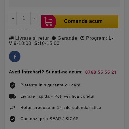
Livrare si retur
Garantie
Program:
L-
V
:9-18:00,
S
:10-15:00
Aveti intrebari? Sunati-ne acum:
Plateste in siguranta cu card
Livrare rapida - Poti verifica coletul
Retur produse in 14 zile calendaristice
Comenzi prin SEAP / SICAP