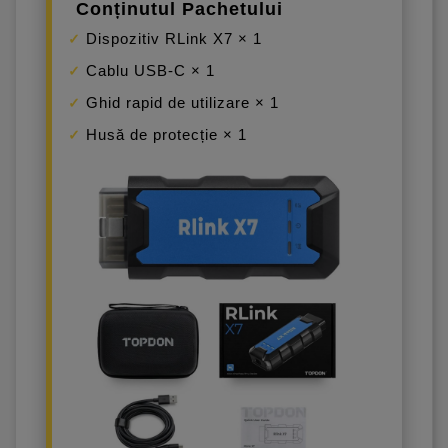
Conținutul Pachetului
Dispozitiv RLink X7 × 1
Cablu USB-C × 1
Ghid rapid de utilizare × 1
Husă de protecție × 1