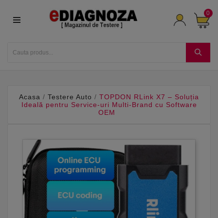
0
Acasa
Testere Auto
TOPDON RLink X7 – Soluția
Ideală pentru Service-uri Multi-Brand cu Software
OEM