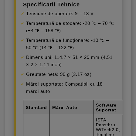
Specificații Tehnice
Tensiune de operare: 9 – 18 V
Temperatură de stocare: -20 ℃ – 70 ℃
(−4 ℉ – 158 ℉)
Temperatură de funcționare: -10 ℃ –
50 ℃ (14 ℉ – 122 ℉)
Dimensiuni: 114.7 × 51 × 29 mm (4.51
× 2 × 1.14 inch)
Greutate netă: 90 g (3.17 oz)
Mărci suportate: Compatibil cu 18
mărci auto
Software
Standard
Mărci Auto
Suportat
ISTA
Passthru,
WiTech2.0,
Techline