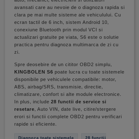
avansati care au nevoie de o diagnoza rapida si
clara pe mai multe sisteme ale vehiculului. Cu
ecran tactil de 6 inch, sistem Android 10,
conexiune Bluetooth prin modul VCI si
actualizari gratuite pe viata, S6 este o solutie
practica pentru diagnoza multimarca de zi cu
zi.
Spre deosebire de un cititor OBD2 simplu,
KINGBOLEN S6
poate lucra cu toate sistemele
disponibile pe vehiculele compatibile: motor,
ABS, airbag/SRS, transmisie, directie,
climatizare, confort si alte module electronice.
In plus, include
28 functii de service si
resetare
, Auto VIN, date live, citire/stergere
erori si functii complete OBD2 pentru verificari
rapide si eficiente.
Diagnoza toate sistemele
28 functii