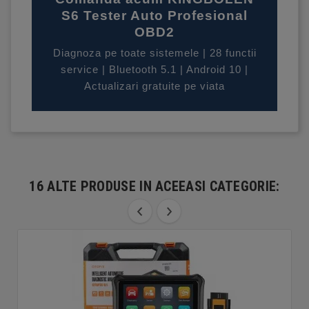
S6 Tester Auto Profesional
OBD2
Diagnoza pe toate sistemele | 28 functii
service | Bluetooth 5.1 | Android 10 |
Actualizari gratuite pe viata
16 ALTE PRODUSE IN ACEEASI CATEGORIE: