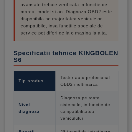
avansate trebuie verificata in functie de
marca, model si an. Diagnoza OBD2 este
disponibila pe majoritatea vehiculelor
compatibile, insa functiile speciale de
service pot diferi de la o masina la alta.
Specificatii tehnice KINGBOLEN
S6
Tester auto profesional
Tip produs
OBD2 multimarca
Diagnoza pe toate
Nivel
sistemele, in functie de
diagnoza
compatibilitatea
vehiculului
Functii
28 functii de intretinere