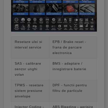
Resetare ulei si
EPB / Brake reset -
interval service
frana de parcare
electronica
SAS - calibrare
BMS - adaptare /
senzor unghi
inregistrare baterie
volan
TPMS - resetare
DPF - functii pentru
sistem presiune
filtru de particule
anvelope
Injector Coding -
ABS Bleeding - aerisire