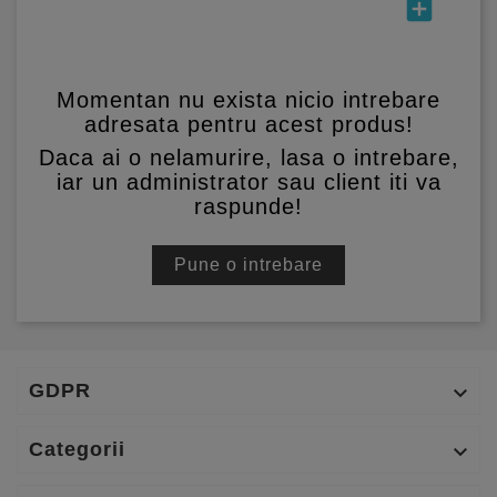
add_box
Momentan nu exista nicio intrebare
adresata pentru acest produs!
Daca ai o nelamurire, lasa o intrebare,
iar un administrator sau client iti va
raspunde!
Pune o intrebare
GDPR

Categorii
