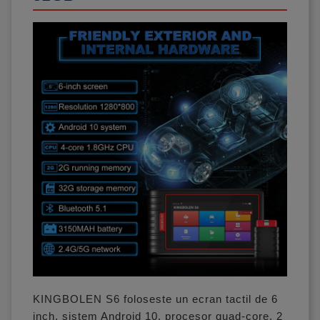
KINGBOLEN S6 foloseste un ecran tactil de 6
inch, sistem Android 10, procesor quad-core, 2