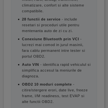
climatizare, confort si alte sisteme
compatibile.
28 functii de service
- include
resetari si proceduri utile pentru
mentenanta auto de zi cu zi.
Conexiune Bluetooth prin VCI
-
lucrezi mai comod in jurul masinii,
fara cablu permanent intre tester si
portul OBD2.
Auto VIN
- identifica rapid vehiculul si
simplifica accesul la meniurile de
diagnoza.
OBD2 10 moduri complete
-
citire/stergere erori, date live, freeze
frame, I/M readiness, test EVAP si
alte functii OBD2.