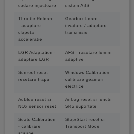
codare injectoare
sistem ABS
Throttle Relearn
Gearbox Learn -
- adaptare
invatare / adaptare
clapeta
transmisie
acceleratie
EGR Adaptation -
AFS - resetare lumini
adaptare EGR
adaptive
Sunroof reset -
Windows Calibration -
resetare trapa
calibrare geamuri
electrice
AdBlue reset si
Airbag reset si functii
NOx sensor reset
SRS suportate
Seats Calibration
Stop/Start reset si
- calibrare
Transport Mode
scaune