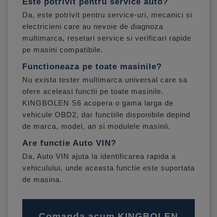
Este potrivit pentru service auto?
Da, este potrivit pentru service-uri, mecanici si
electricieni care au nevoie de diagnoza
multimarca, resetari service si verificari rapide
pe masini compatibile.
Functioneaza pe toate masinile?
Nu exista tester multimarca universal care sa
ofere aceleasi functii pe toate masinile.
KINGBOLEN S6 acopera o gama larga de
vehicule OBD2, dar functiile disponibile depind
de marca, model, an si modulele masinii.
Are functie Auto VIN?
Da, Auto VIN ajuta la identificarea rapida a
vehiculului, unde aceasta functie este suportata
de masina.
Comanda acum KINGBOLEN