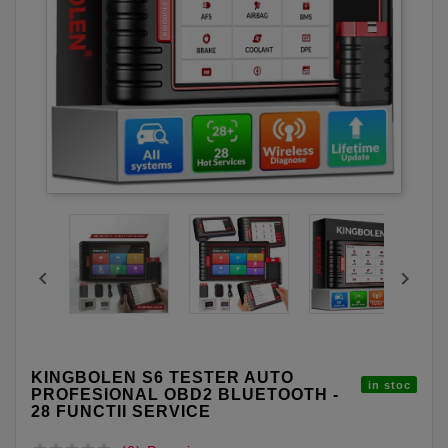


KINGBOLEN S6 TESTER AUTO
in stoc
PROFESIONAL OBD2 BLUETOOTH -
28 FUNCTII SERVICE