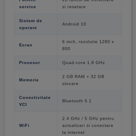
service
si resetare
Sistem de
Android 10
operare
6 inch, rezolutie 1280 x
Ecran
800
Procesor
Quad-core 1.8 GHz
2 GB RAM + 32 GB
Memorie
stocare
Conectivitate
Bluetooth 5.1
VCI
2.4 GHz / 5 GHz pentru
WiFi
actualizari si conectare
la internet