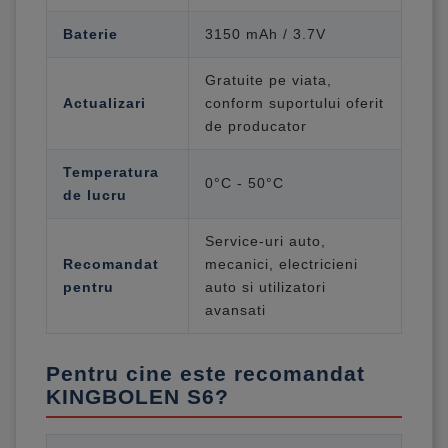
Baterie
3150 mAh / 3.7V
Gratuite pe viata,
Actualizari
conform suportului oferit
de producator
Temperatura
0°C - 50°C
de lucru
Service-uri auto,
Recomandat
mecanici, electricieni
pentru
auto si utilizatori
avansati
Pentru cine este recomandat
KINGBOLEN S6?