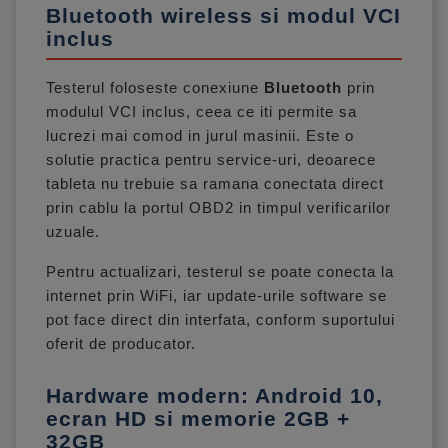
Bluetooth wireless si modul VCI
inclus
Testerul foloseste conexiune
Bluetooth
prin
modulul VCI inclus, ceea ce iti permite sa
lucrezi mai comod in jurul masinii. Este o
solutie practica pentru service-uri, deoarece
tableta nu trebuie sa ramana conectata direct
prin cablu la portul OBD2 in timpul verificarilor
uzuale.
Pentru actualizari, testerul se poate conecta la
internet prin WiFi, iar update-urile software se
pot face direct din interfata, conform suportului
oferit de producator.
Hardware modern: Android 10,
ecran HD si memorie 2GB +
32GB