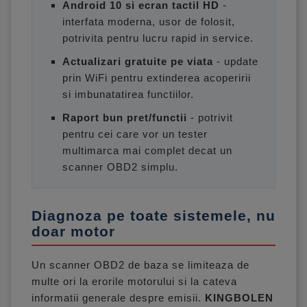
Android 10 si ecran tactil HD
-
interfata moderna, usor de folosit,
potrivita pentru lucru rapid in service.
Actualizari gratuite pe viata
- update
prin WiFi pentru extinderea acoperirii
si imbunatatirea functiilor.
Raport bun pret/functii
- potrivit
pentru cei care vor un tester
multimarca mai complet decat un
scanner OBD2 simplu.
Diagnoza pe toate sistemele, nu
doar motor
Un scanner OBD2 de baza se limiteaza de
multe ori la erorile motorului si la cateva
informatii generale despre emisii.
KINGBOLEN