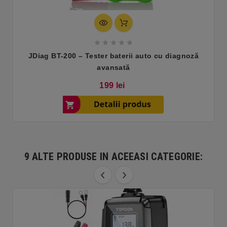





JDiag BT-200 – Tester baterii auto cu diagnoză
avansată
Pret
199 lei
9 ALTE PRODUSE IN ACEEASI CATEGORIE: