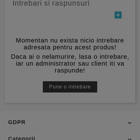
Intrebari si raspunsuri
add_box
Momentan nu exista nicio intrebare
adresata pentru acest produs!
Daca ai o nelamurire, lasa o intrebare,
iar un administrator sau client iti va
raspunde!
Pune o intrebare
GDPR

Categorii
