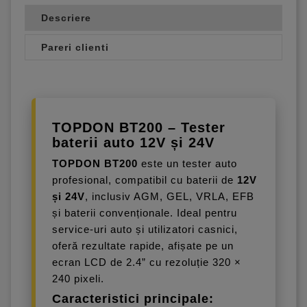
Descriere
Pareri clienti
TOPDON BT200 – Tester
baterii auto 12V și 24V
TOPDON BT200
este un tester auto
profesional, compatibil cu baterii de
12V
și 24V
, inclusiv AGM, GEL, VRLA, EFB
și baterii convenționale. Ideal pentru
service-uri auto și utilizatori casnici,
oferă rezultate rapide, afișate pe un
ecran LCD de 2.4” cu rezoluție 320 ×
240 pixeli.
Caracteristici principale: