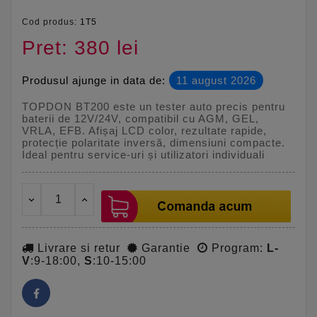
Cod produs:
1T5
Pret: 380 lei
Produsul ajunge in data de:
11 august 2026
TOPDON BT200 este un tester auto precis pentru
baterii de 12V/24V, compatibil cu AGM, GEL,
VRLA, EFB. Afișaj LCD color, rezultate rapide,
protecție polaritate inversă, dimensiuni compacte.
Ideal pentru service-uri și utilizatori individuali
Livrare si retur
Garantie
Program:
L-
V
:9-18:00,
S
:10-15:00