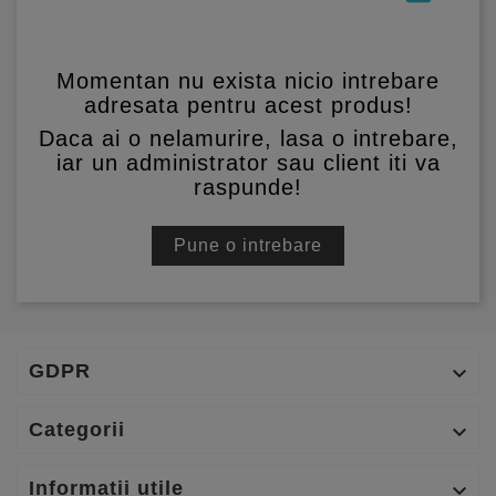
Momentan nu exista nicio intrebare
adresata pentru acest produs!
Daca ai o nelamurire, lasa o intrebare,
iar un administrator sau client iti va
raspunde!
Pune o intrebare
GDPR

Categorii

Informatii utile
