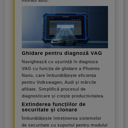
inovații auto.
Ghidare pentru diagnoză VAG
Navighează cu ușurință în diagnoza
VAG cu funcția de ghidare a Phoenix
Nano, care îmbunătățește eficiența
pentru Volkswagen, Audi și mărcile
afiliate. Simplifică procesul de
diagnosticare și crește productivitatea.
Extinderea funcțiilor de
securitate și clonare
Îmbunătățește întreținerea sistemelor
de securitate cu suportul pentru modulul