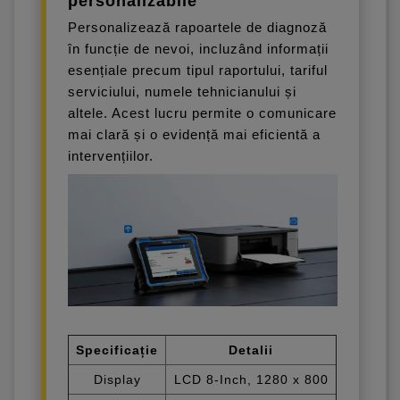
personalizabile
Personalizează rapoartele de diagnoză
în funcție de nevoi, incluzând informații
esențiale precum tipul raportului, tariful
serviciului, numele tehnicianului și
altele. Acest lucru permite o comunicare
mai clară și o evidență mai eficientă a
intervențiilor.
Specificație
Detalii
Display
LCD 8-Inch, 1280 x 800