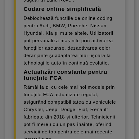
Codare online simplificată
Deblochează funcțiile de online coding
pentru Audi, BMW, Porsche, Nissan,
Hyundai, Kia și multe altele. Utilizatorii
pot personaliza mașinile prin activarea
funcțiilor ascunse, dezactivarea celor
deranjante și adaptarea mai ușoară la
tehnologiile auto în continuă evoluție.
Actualizări constante pentru
funcțiile FCA
Rămâi la zi cu cele mai noi modele prin
funcțiile FCA actualizate regulat,
asigurând compatibilitatea cu vehiculele
Chrysler, Jeep, Dodge, Fiat, Renault
fabricate din 2018 și ulterior. Tehnicienii
pot fi mereu cu un pas înainte, oferind
servicii de top pentru cele mai recente