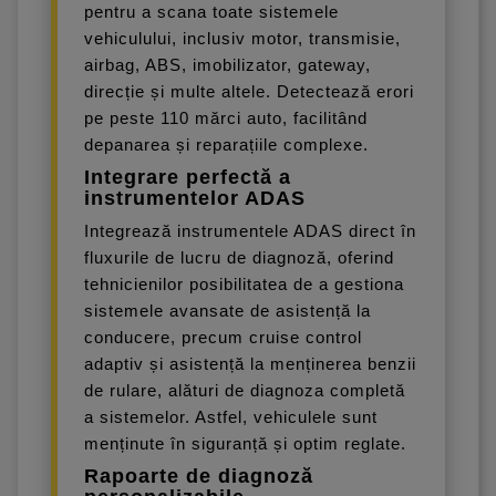
pentru a scana toate sistemele
vehiculului, inclusiv motor, transmisie,
airbag, ABS, imobilizator, gateway,
direcție și multe altele. Detectează erori
pe peste 110 mărci auto, facilitând
depanarea și reparațiile complexe.
Integrare perfectă a
instrumentelor ADAS
Integrează instrumentele ADAS direct în
fluxurile de lucru de diagnoză, oferind
tehnicienilor posibilitatea de a gestiona
sistemele avansate de asistență la
conducere, precum cruise control
adaptiv și asistență la menținerea benzii
de rulare, alături de diagnoza completă
a sistemelor. Astfel, vehiculele sunt
menținute în siguranță și optim reglate.
Rapoarte de diagnoză