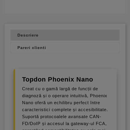
Descriere
Pareri clienti
Topdon Phoenix Nano
Creat cu o gamă largă de funcții de
diagnoză și o operare intuitivă, Phoenix
Nano oferă un echilibru perfect între
caracteristici complete și accesibilitate.
Suportă protocoalele avansate CAN-
FD/DoIP și accesul la gateway-ul FCA,