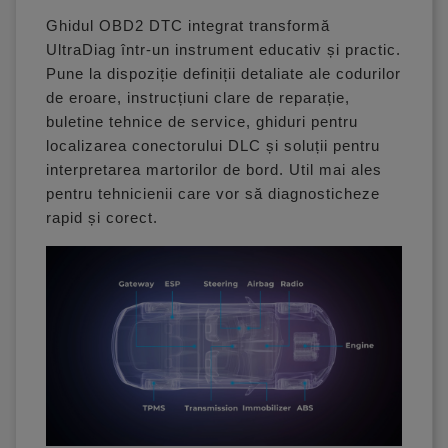
Ghidul OBD2 DTC integrat transformă
UltraDiag într-un instrument educativ și practic.
Pune la dispoziție definiții detaliate ale codurilor
de eroare, instrucțiuni clare de reparație,
buletine tehnice de service, ghiduri pentru
localizarea conectorului DLC și soluții pentru
interpretarea martorilor de bord. Util mai ales
pentru tehnicienii care vor să diagnosticheze
rapid și corect.