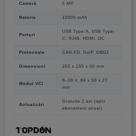
Cameră
5 MP
Baterie
10000 mAh
USB Type-A, USB Type-
Porturi
C, RJ45, HDMI, DC
Protocoale
CAN-FD, DoIP, OBD2
Dimensiuni
255 x 155 x 50 mm
9–18 V, 84 x 50 x 27
Modul VCI
mm
Gratuite 2 ani (apoi
Actualizări
abonament anual)