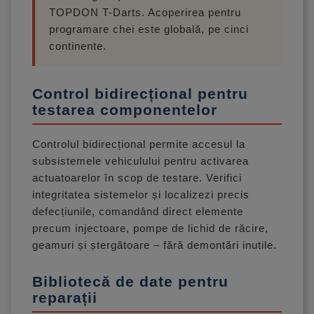
TOPDON T-Darts. Acoperirea pentru
programare chei este globală, pe cinci
continente.
Control bidirecțional pentru
testarea componentelor
Controlul bidirecțional permite accesul la
subsistemele vehiculului pentru activarea
actuatoarelor în scop de testare. Verifici
integritatea sistemelor și localizezi precis
defecțiunile, comandând direct elemente
precum injectoare, pompe de lichid de răcire,
geamuri și ștergătoare – fără demontări inutile.
Bibliotecă de date pentru
reparații