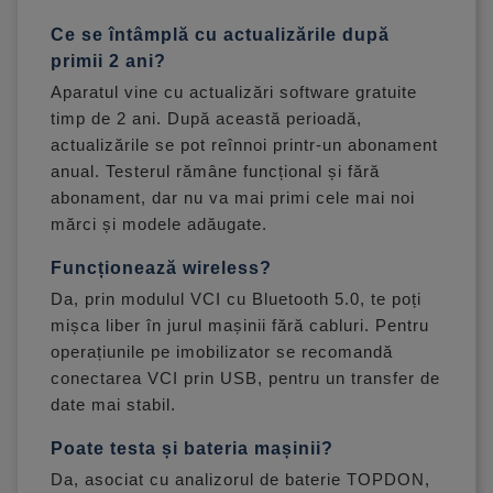
Ce se întâmplă cu actualizările după
primii 2 ani?
Aparatul vine cu actualizări software gratuite
timp de 2 ani. După această perioadă,
actualizările se pot reînnoi printr-un abonament
anual. Testerul rămâne funcțional și fără
abonament, dar nu va mai primi cele mai noi
mărci și modele adăugate.
Funcționează wireless?
Da, prin modulul VCI cu Bluetooth 5.0, te poți
mișca liber în jurul mașinii fără cabluri. Pentru
operațiunile pe imobilizator se recomandă
conectarea VCI prin USB, pentru un transfer de
date mai stabil.
Poate testa și bateria mașinii?
Da, asociat cu analizorul de baterie TOPDON,