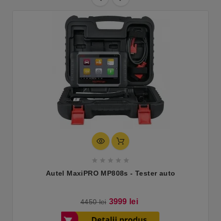





Autel MaxiPRO MP808s - Tester auto
Pret
Pret
3999 lei
4450 lei
de
baza