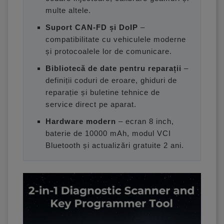
multe altele.
Suport CAN-FD și DoIP
–
compatibilitate cu vehiculele moderne
și protocoalele lor de comunicare.
Bibliotecă de date pentru reparații
–
definiții coduri de eroare, ghiduri de
reparație și buletine tehnice de
service direct pe aparat.
Hardware modern
– ecran 8 inch,
baterie de 10000 mAh, modul VCI
Bluetooth și actualizări gratuite 2 ani.