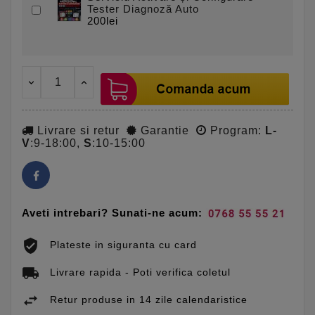
Tester Diagnoză Auto
200lei
Livrare si retur
Garantie
Program:
L-
V
:9-18:00,
S
:10-15:00
Aveti intrebari? Sunati-ne acum:
Plateste in siguranta cu card
Livrare rapida - Poti verifica coletul
Retur produse in 14 zile calendaristice