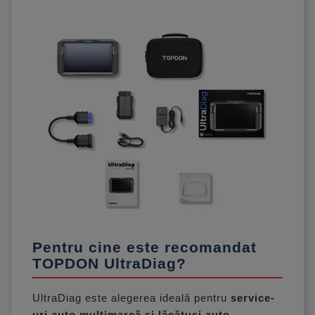
Pentru cine este recomandat
TOPDON UltraDiag?
UltraDiag este alegerea ideală pentru
service-
uri auto multimarcă și lăcătuși auto