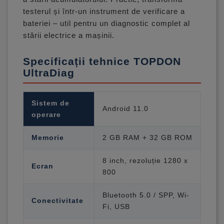
testerul și într-un instrument de verificare a
bateriei – util pentru un diagnostic complet al
stării electrice a mașinii.
Specificații tehnice TOPDON
UltraDiag
Sistem de
Android 11.0
operare
Memorie
2 GB RAM + 32 GB ROM
8 inch, rezoluție 1280 x
Ecran
800
Bluetooth 5.0 / SPP, Wi-
Conectivitate
Fi, USB