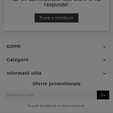
raspunde!
Pune o intrebare
GDPR

Categorii

Informatii utile

Oferte promotionale
Da
Te poti dezabona in orice moment.