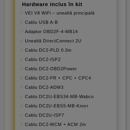
Hardware inclus în kit
VEI V8 WiFi – unealtă principală
Cablu USB A-B
Adaptor OBD2F-4-MB14
Unealtă DirectConnect 2U
Cablu DC2-PLD 0.3m
Cablu DC2-ISP2
Cablu DC2-OBD2Power
Cablu DC2-FR + CPC + CPC4
Cablu DC2-ADM3
Cablu DC2U-EBS34-MB-Wabco
Cablu DC2U-EBS5-MB-Knorr
Cablu DC2U-ISP7
Cablu DC2-MCM + ACM 2m