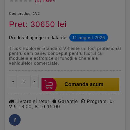





(0) Pareri
Cod produs:
1V2
Pret: 30650 lei
Produsul ajunge in data de:
11 august 2026
Truck Explorer Standard V8 este un tool profesional
pentru camioane, conceput pentru lucrul cu
modulele electronice și funcțiile cheie ale
vehiculelor comerciale.
Livrare si retur
Garantie
Program:
L-
V
:9-18:00,
S
:10-15:00