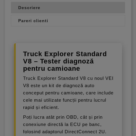
Descriere
Pareri clienti
Truck Explorer Standard
V8 – Tester diagnoză
pentru camioane
Truck Explorer Standard V8 cu noul VEI
V8 este un kit de diagnoză auto
conceput pentru camioane, care include
cele mai utilizate funcții pentru lucrul
rapid și eficient.
Poți lucra atât prin OBD, cât și prin
conexiune directă la ECU pe banc,
folosind adaptorul DirectConnect 2U.