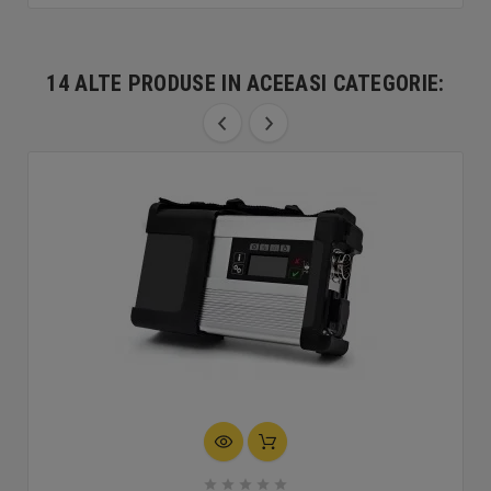
14 ALTE PRODUSE IN ACEEASI CATEGORIE:




