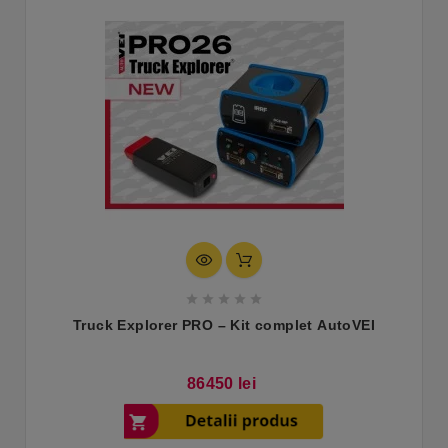





Truck Explorer PRO – Kit complet AutoVEI
Pret
86450 lei