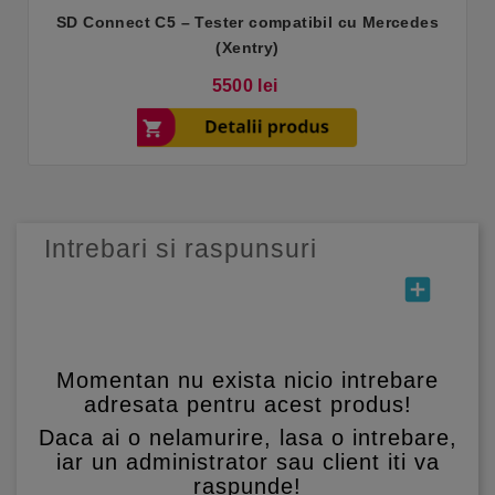
SD Connect C5 – Tester compatibil cu Mercedes
(Xentry)
Pret
5500 lei
Intrebari si raspunsuri
add_box
Momentan nu exista nicio intrebare
adresata pentru acest produs!
Daca ai o nelamurire, lasa o intrebare,
iar un administrator sau client iti va
raspunde!