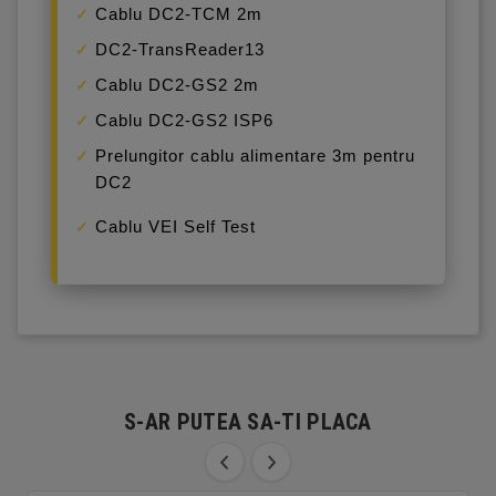
Cablu DC2-TCM 2m
DC2-TransReader13
Cablu DC2-GS2 2m
Cablu DC2-GS2 ISP6
Prelungitor cablu alimentare 3m pentru
DC2
Cablu VEI Self Test
S-AR PUTEA SA-TI PLACA