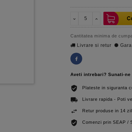
Cantitatea minima de cumpa
Livrare si retur
Gara
Aveti intrebari? Sunati-n
Plateste in siguranta 
Livrare rapida - Poti ve
Retur produse in 14 zi
Comenzi prin SEAP /