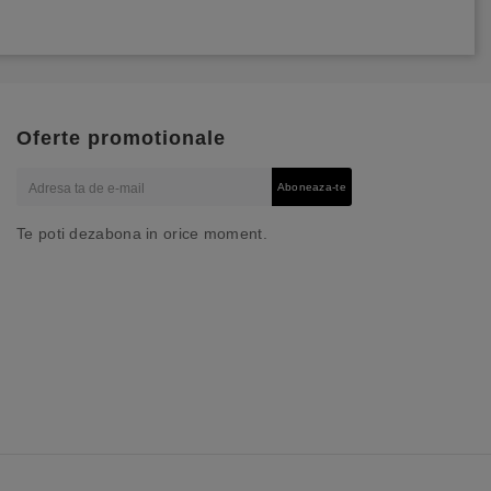
Oferte promotionale
Aboneaza-te
Te poti dezabona in orice moment.