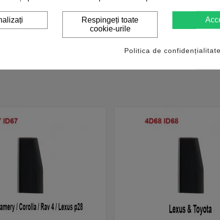
alizați
Respingeți toate
Acc
cookie-urile
Politica de confidențialitat