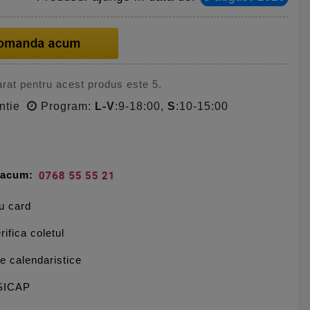
rat pentru acest produs este 5.
ntie
Program:
L-V
:9-18:00,
S
:10-15:00
e acum:
cu card
rifica coletul
le calendaristice
 SICAP