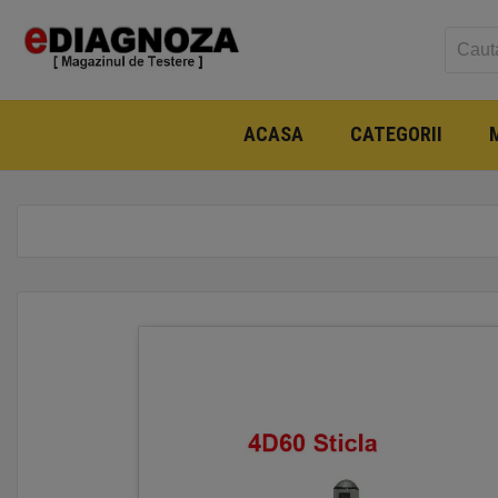
ACASA
CATEGORII