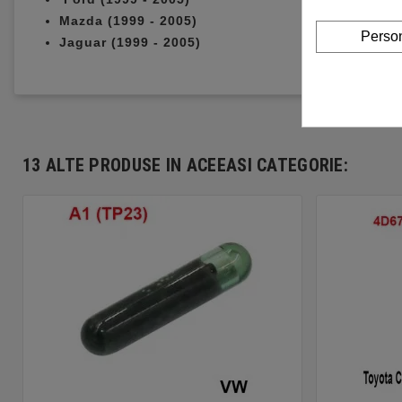
Mazda (1999 - 2005)
Person
Jaguar (1999 - 2005)
13 ALTE PRODUSE IN ACEEASI CATEGORIE: