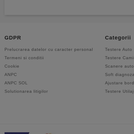
GDPR
Categorii
Prelucrarea datelor cu caracter personal
Testere Auto
Termeni si conditii
Testere Cam
Cookie
Scanere auto
ANPC
Soft diagnoz
ANPC SOL
Ajustare bord
Solutionarea litigilor
Testere Utila