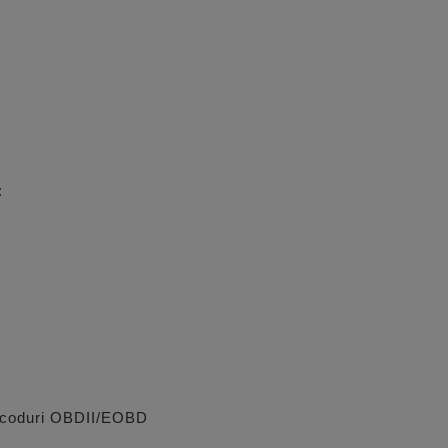
:
r coduri OBDII/EOBD