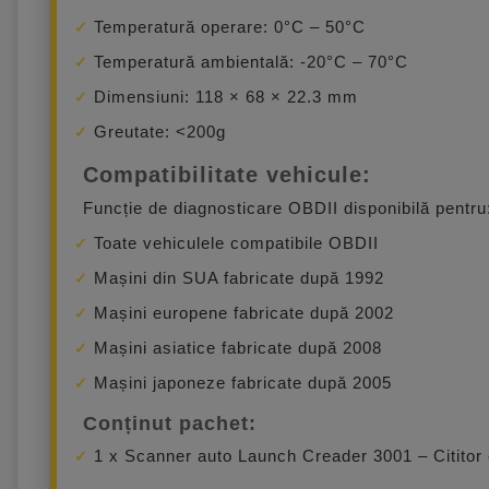
Temperatură operare: 0°C – 50°C
Temperatură ambientală: -20°C – 70°C
Dimensiuni: 118 × 68 × 22.3 mm
Greutate: <200g
Compatibilitate vehicule:
Funcție de diagnosticare OBDII disponibilă pentru
Toate vehiculele compatibile OBDII
Mașini din SUA fabricate după 1992
Mașini europene fabricate după 2002
Mașini asiatice fabricate după 2008
Mașini japoneze fabricate după 2005
Conținut pachet:
1 x Scanner auto Launch Creader 3001 – Citito