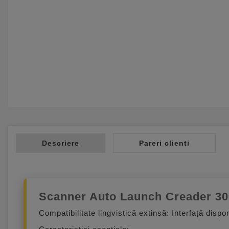
Descriere
Pareri clienti
Scanner Auto Launch Creader 30
Compatibilitate lingvistică extinsă: Interfață disp