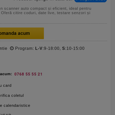
 scanner auto compact și eficient, ideal pentru
eră citire coduri, date live, testare senzori și
ntie
Program:
L-V
:9-18:00,
S
:10-15:00
e acum:
cu card
rifica coletul
le calendaristice