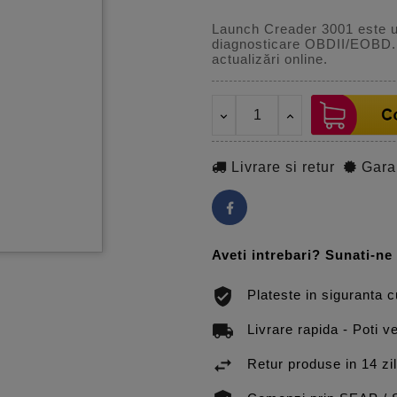
Launch Creader 3001 este un
diagnosticare OBDII/EOBD. Of
actualizări online.
Livrare si retur
Gara
Aveti intrebari? Sunati-n
Plateste in siguranta 
Livrare rapida - Poti ve
Retur produse in 14 zi