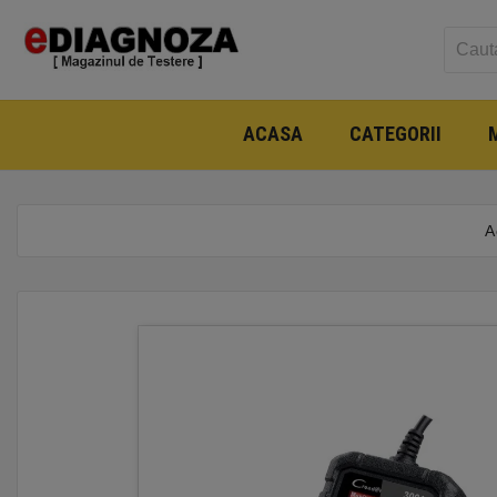
ACASA
CATEGORII
A