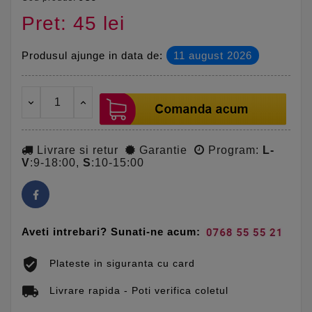
Pret: 45 lei
Produsul ajunge in data de:
11 august 2026
Livrare si retur
Garantie
Program:
L-
V
:9-18:00,
S
:10-15:00
Aveti intrebari? Sunati-ne acum:
Plateste in siguranta cu card
Livrare rapida - Poti verifica coletul