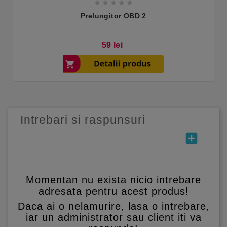





Prelungitor OBD 2
Pret
59 lei
Intrebari si raspunsuri
add_box
Momentan nu exista nicio intrebare
adresata pentru acest produs!
Daca ai o nelamurire, lasa o intrebare,
iar un administrator sau client iti va