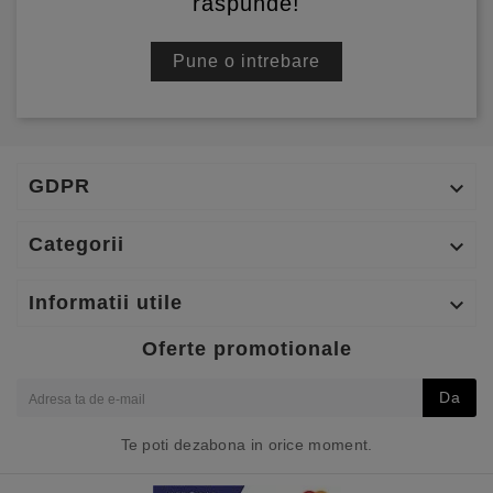
raspunde!
Pune o intrebare
GDPR

Categorii

Informatii utile

Oferte promotionale
Da
Te poti dezabona in orice moment.