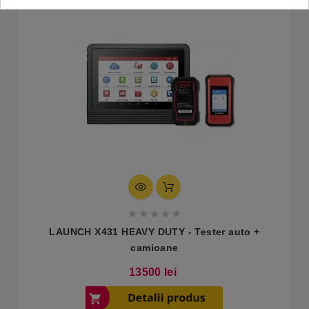





LAUNCH X431 HEAVY DUTY - Tester auto +
camioane
Pret
13500 lei