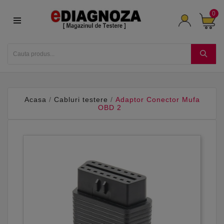
0
Acasa
Cabluri testere
Adaptor Conector Mufa
OBD 2