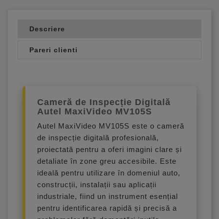
Descriere
Pareri clienti
Cameră de Inspecție Digitală
Autel MaxiVideo MV105S
Autel MaxiVideo MV105S este o cameră
de inspecție digitală profesională,
proiectată pentru a oferi imagini clare și
detaliate în zone greu accesibile. Este
ideală pentru utilizare în domeniul auto,
construcții, instalații sau aplicații
industriale, fiind un instrument esențial
pentru identificarea rapidă și precisă a