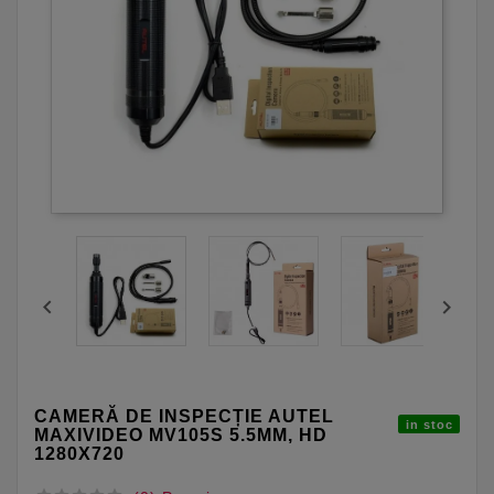


CAMERĂ DE INSPECȚIE AUTEL
in stoc
MAXIVIDEO MV105S 5.5MM, HD
1280X720