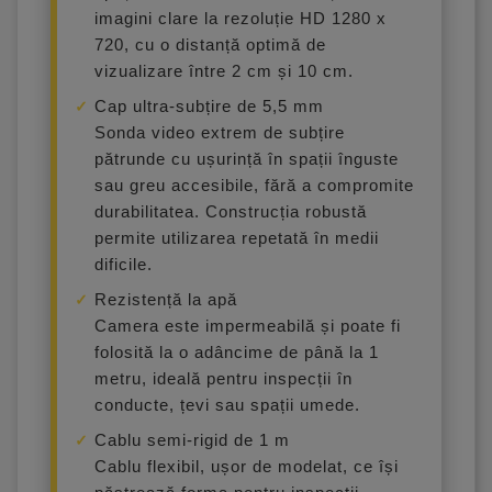
imagini clare la rezoluție HD 1280 x
720, cu o distanță optimă de
vizualizare între 2 cm și 10 cm.
Cap ultra-subțire de 5,5 mm
Sonda video extrem de subțire
pătrunde cu ușurință în spații înguste
sau greu accesibile, fără a compromite
durabilitatea. Construcția robustă
permite utilizarea repetată în medii
dificile.
Rezistență la apă
Camera este impermeabilă și poate fi
folosită la o adâncime de până la 1
metru, ideală pentru inspecții în
conducte, țevi sau spații umede.
Cablu semi-rigid de 1 m
Cablu flexibil, ușor de modelat, ce își