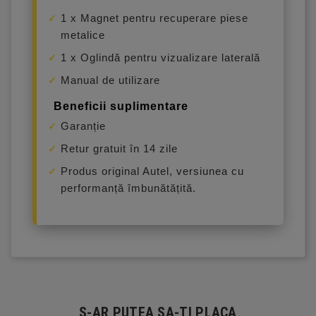
1 x Magnet pentru recuperare piese
metalice
1 x Oglindă pentru vizualizare laterală
Manual de utilizare
Beneficii suplimentare
Garanție
Retur gratuit în 14 zile
Produs original Autel, versiunea cu
performanță îmbunătățită.
S-AR PUTEA SA-TI PLACA