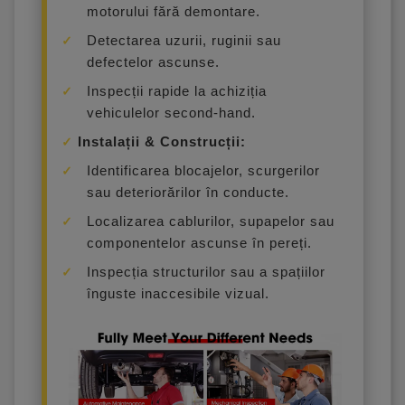
motorului fără demontare.
Detectarea uzurii, ruginii sau
defectelor ascunse.
Inspecții rapide la achiziția
vehiculelor second-hand.
Instalații & Construcții:
Identificarea blocajelor, scurgerilor
sau deteriorărilor în conducte.
Localizarea cablurilor, supapelor sau
componentelor ascunse în pereți.
Inspecția structurilor sau a spațiilor
înguste inaccesibile vizual.