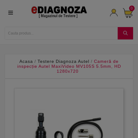
0
Acasa
Testere Diagnoza Autel
Cameră de
inspecție Autel MaxiVideo MV105S 5.5mm, HD
1280x720