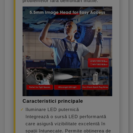
problemelor fără demontări inutile.
Caracteristici principale
Iluminare LED puternică
Integrează o sursă LED performantă
care asigură vizibilitate excelentă în
spații întunecate. Permite obținerea de