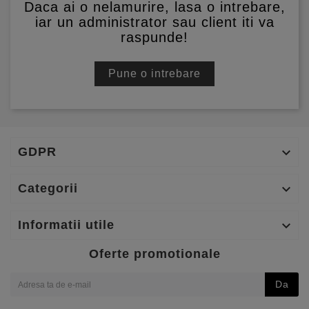
Daca ai o nelamurire, lasa o intrebare,
iar un administrator sau client iti va
raspunde!
Pune o intrebare
GDPR

Categorii

Informatii utile

Oferte promotionale
Da