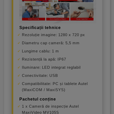
Specificații tehnice
Rezoluție imagine: 1280 x 720 px
Diametru cap cameră: 5,5 mm
Lungime cablu: 1 m
Rezistență la apă: IP67
Iluminare: LED integrat reglabil
Conectivitate: USB
Compatibilitate: PC și tablete Autel
(MaxiCOM / MaxiSYS)
Pachetul conține
1 x Cameră de inspecție Autel
MaxiVideo MV105S