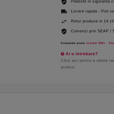
Plateste in siguranta 
Livrare rapida - Poti ve
Retur produse in 14 zi
Comenzi prin SEAP /
Comanda acum
vLinker BM+ - Test
Ai o intrebare?
Click aici pentru a obtine r
produs!