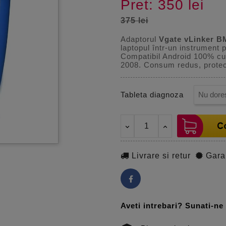
Pret: 350 lei
375 lei
Adaptorul
Vgate vLinker 
laptopul într-un instrument
Compatibil Android 100% cu
2008. Consum redus, protecți
Tableta diagnoza
Livrare si retur
Gara
Aveti intrebari? Sunati-n