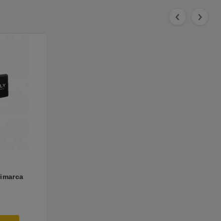
timarca