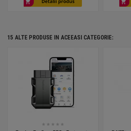
15 ALTE PRODUSE IN ACEEASI CATEGORIE:




