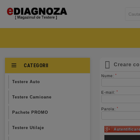
ACASA
CATEGORI
Creare co
CATEGORII
*
Nume:
Testere Auto
*
E-mail:
Testere Camioane
*
Parola:
Pachete PROMO
Testere Utilaje
Autentificar