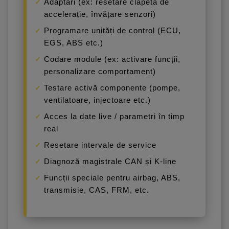
Adaptări (ex: resetare clapetă de
accelerație, învățare senzori)
Programare unități de control (ECU,
EGS, ABS etc.)
Codare module (ex: activare funcții,
personalizare comportament)
Testare activă componente (pompe,
ventilatoare, injectoare etc.)
Acces la date live / parametri în timp
real
Resetare intervale de service
Diagnoză magistrale CAN și K-line
Funcții speciale pentru airbag, ABS,
transmisie, CAS, FRM, etc.