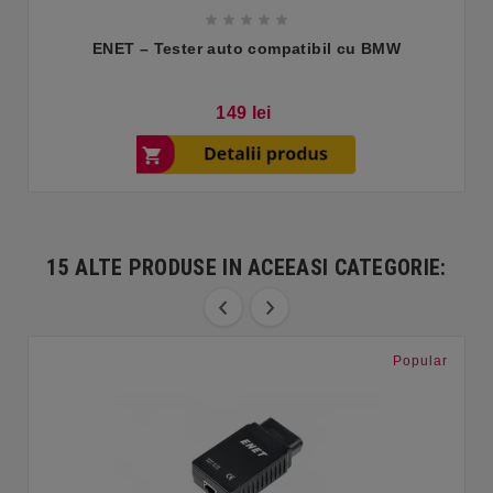





ENET – Tester auto compatibil cu BMW
Pret
149 lei
15 ALTE PRODUSE IN ACEEASI CATEGORIE:
Popular