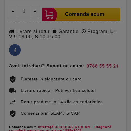
Livrare si retur
Garantie
Program:
L-
V
:9-18:00,
S
:10-15:00
Aveti intrebari? Sunati-ne acum:
Plateste in siguranta cu card
Livrare rapida - Poti verifica coletul
Retur produse in 14 zile calendaristice
Comenzi prin SEAP / SICAP
Comanda acum
Interfață USB OBD2 K+DCAN – Diagnoză
completă pentru autoturisme 1998–2008