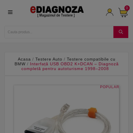
0
Acasa
Testere Auto
Testere compatibile cu
BMW
Interfață USB OBD2 K+DCAN – Diagnoză
completă pentru autoturisme 1998–2008
POPULAR