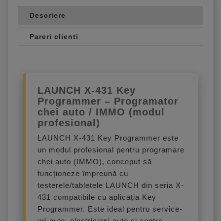
Descriere
Pareri clienti
LAUNCH X-431 Key
Programmer – Programator
chei auto / IMMO (modul
profesional)
LAUNCH X-431 Key Programmer este
un modul profesional pentru programare
chei auto (IMMO), conceput să
funcționeze împreună cu
testerele/tabletele LAUNCH din seria X-
431 compatibile cu aplicația Key
Programmer. Este ideal pentru service-
uri auto, electricieni auto și centre