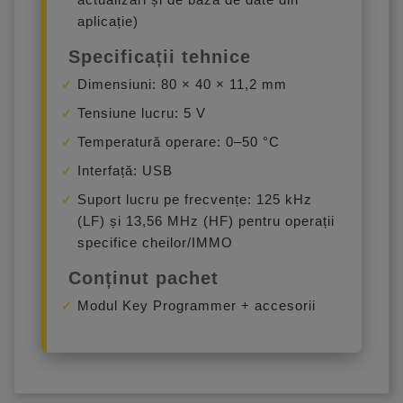
aplicație)
Specificații tehnice
Dimensiuni: 80 × 40 × 11,2 mm
Tensiune lucru: 5 V
Temperatură operare: 0–50 °C
Interfață: USB
Suport lucru pe frecvențe: 125 kHz
(LF) și 13,56 MHz (HF) pentru operații
specifice cheilor/IMMO
Conținut pachet
Modul Key Programmer + accesorii