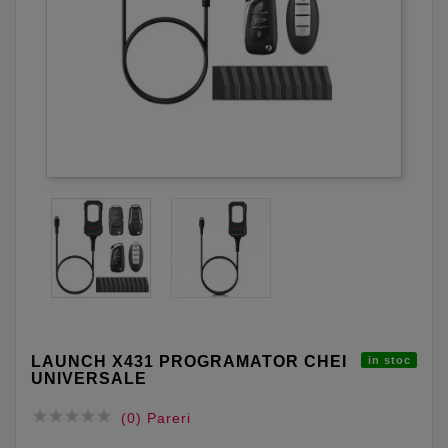
LAUNCH X431 PROGRAMATOR CHEI
in stoc
UNIVERSALE





(0) Pareri