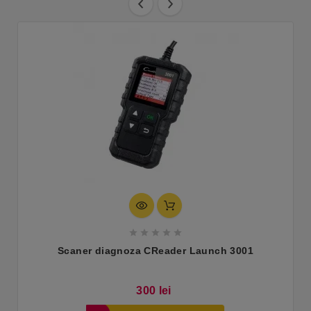





Scaner diagnoza CReader Launch 3001
Pret
300 lei