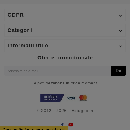
GDPR

Categorii

Informatii utile

Oferte promotionale
Da
Te poti dezabona in orice moment.
© 2012 - 2026 - Ediagnoza
Consimțământ pentru cookie-uri