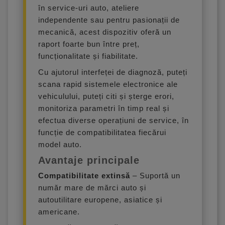
în service-uri auto, ateliere
independente sau pentru pasionații de
mecanică, acest dispozitiv oferă un
raport foarte bun între preț,
funcționalitate și fiabilitate.
Cu ajutorul interfeței de diagnoză, puteți
scana rapid sistemele electronice ale
vehiculului, puteți citi și șterge erori,
monitoriza parametri în timp real și
efectua diverse operațiuni de service, în
funcție de compatibilitatea fiecărui
model auto.
Avantaje principale
Compatibilitate extinsă
– Suportă un
număr mare de mărci auto și
autoutilitare europene, asiatice și
americane.