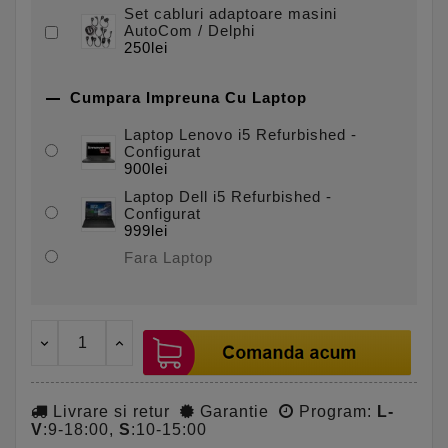
Set cabluri adaptoare masini
AutoCom / Delphi
250lei

Cumpara Impreuna Cu Laptop
Laptop Lenovo i5 Refurbished -
Configurat
900lei
Laptop Dell i5 Refurbished -
Configurat
999lei
Fara Laptop
Livrare si retur
Garantie
Program:
L-
V
:9-18:00,
S
:10-15:00