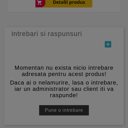
Intrebari si raspunsuri
add_box
Momentan nu exista nicio intrebare
adresata pentru acest produs!
Daca ai o nelamurire, lasa o intrebare,
iar un administrator sau client iti va
raspunde!
Pune o intrebare