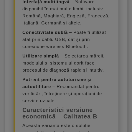
Interfață multilingvă
– Software
disponibil în mai multe limbi, inclusiv
Română, Maghiară, Engleză, Franceză,
Italiană, Germană și altele.
Conectivitate dublă
– Poate fi utilizat
atât prin cablu USB, cât și prin
conexiune wireless Bluetooth.
Utilizare simplă
– Selectarea mărcii,
modelului și sistemului dorit face
procesul de diagnoză rapid și intuitiv.
Potrivit pentru autoturisme și
autoutilitare
– Recomandat pentru
verificări, întreținere și operațiuni de
service uzuale.
Caracteristici versiune
economică – Calitatea B
Această variantă este o soluție