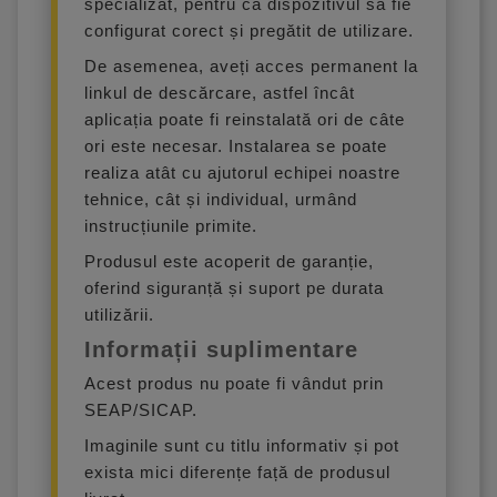
specializat, pentru ca dispozitivul să fie
configurat corect și pregătit de utilizare.
De asemenea, aveți acces permanent la
linkul de descărcare, astfel încât
aplicația poate fi reinstalată ori de câte
ori este necesar. Instalarea se poate
realiza atât cu ajutorul echipei noastre
tehnice, cât și individual, urmând
instrucțiunile primite.
Produsul este acoperit de garanție,
oferind siguranță și suport pe durata
utilizării.
Informații suplimentare
Acest produs nu poate fi vândut prin
SEAP/SICAP.
Imaginile sunt cu titlu informativ și pot
exista mici diferențe față de produsul