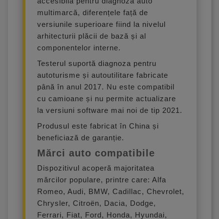
accesibilă pentru diagnoză auto
multimarcă, diferențele față de
versiunile superioare fiind la nivelul
arhitecturii plăcii de bază și al
componentelor interne.
Testerul suportă diagnoza pentru
autoturisme și autoutilitare fabricate
până în anul 2017. Nu este compatibil
cu camioane și nu permite actualizare
la versiuni software mai noi de tip 2021.
Produsul este fabricat în China și
beneficiază de garanție.
Mărci auto compatibile
Dispozitivul acoperă majoritatea
mărcilor populare, printre care: Alfa
Romeo, Audi, BMW, Cadillac, Chevrolet,
Chrysler, Citroën, Dacia, Dodge,
Ferrari, Fiat, Ford, Honda, Hyundai,