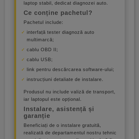
laptop stabil, dedicat diagnozei auto.
Ce conține pachetul?
Pachetul include:
interfață tester diagnoză auto
multimarcă;
cablu OBD II;
cablu USB;
link pentru descărcarea software-ului;
instrucțiuni detaliate de instalare.
Produsul nu include valiză de transport,
iar laptopul este opțional.
Instalare, asistență și
garanție
Beneficiați de o instalare gratuită,
realizată de departamentul nostru tehnic