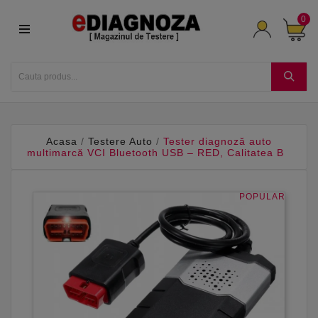
0
Acasa
Testere Auto
Tester diagnoză auto
multimarcă VCI Bluetooth USB – RED, Calitatea B
POPULAR