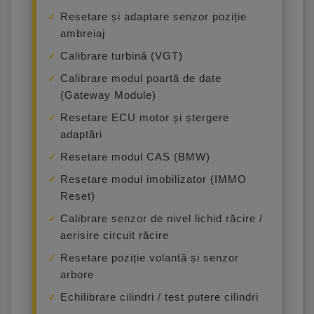
Resetare și adaptare senzor poziție
ambreiaj
Calibrare turbină (VGT)
Calibrare modul poartă de date
(Gateway Module)
Resetare ECU motor și ștergere
adaptări
Resetare modul CAS (BMW)
Resetare modul imobilizator (IMMO
Reset)
Calibrare senzor de nivel lichid răcire /
aerisire circuit răcire
Resetare poziție volantă și senzor
arbore
Echilibrare cilindri / test putere cilindri