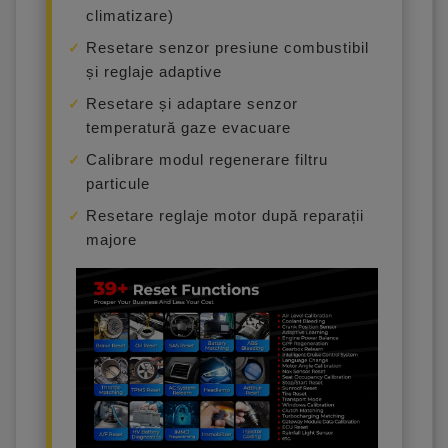
climatizare)
Resetare senzor presiune combustibil
și reglaje adaptive
Resetare și adaptare senzor
temperatură gaze evacuare
Calibrare modul regenerare filtru
particule
Resetare reglaje motor după reparații
majore