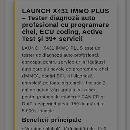
LAUNCH X431 IMMO PLUS
– Tester diagnoză auto
profesional cu programare
chei, ECU coding, Active
Test și 39+ servicii
LAUNCH X431 IMMO PLUS este un
tester de diagnoză auto profesional,
conceput pentru service-uri și lăcătuși
auto care au nevoie de programare chei
(IMMO), codări ECU și diagnoză
completă pe toate sistemele. Include 2
ani de actualizări gratuite și suport
pentru protocoale moderne CAN FD și
DoIP, acoperind peste 150 de mărci și
5.000+ modele.
Beneficii principale
• Versiune globală, fără limitări de IP; 2