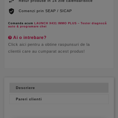
Retur produse in 14 zile calendaristice
Comenzi prin SEAP / SICAP
Comanda acum
LAUNCH X431 IMMO PLUS – Tester diagnoză
auto & programare chei
Ai o intrebare?
Click aici pentru a obtine raspunsuri de la
clientii care au cumparat acest produs!
Descriere
Pareri clienti