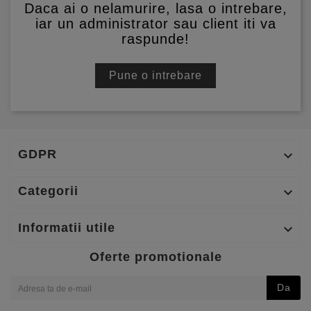
Daca ai o nelamurire, lasa o intrebare,
iar un administrator sau client iti va
raspunde!
Pune o intrebare
GDPR

Categorii

Informatii utile

Oferte promotionale
Da