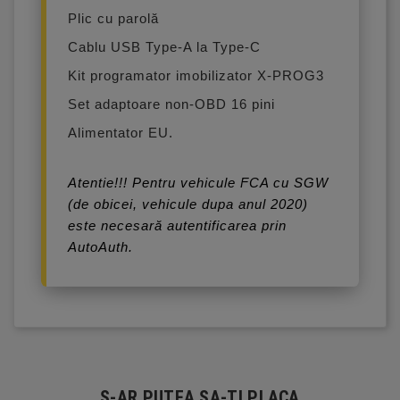
Plic cu parolă
Cablu USB Type-A la Type-C
Kit programator imobilizator X-PROG3
Set adaptoare non-OBD 16 pini
Alimentator EU.
Atentie!!! Pentru vehicule FCA cu SGW
(de obicei, vehicule dupa anul 2020)
este necesară autentificarea prin
AutoAuth.
S-AR PUTEA SA-TI PLACA