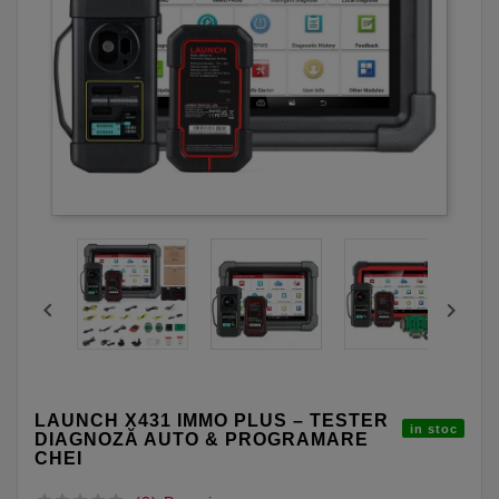


LAUNCH X431 IMMO PLUS – TESTER
in stoc
DIAGNOZĂ AUTO & PROGRAMARE
CHEI