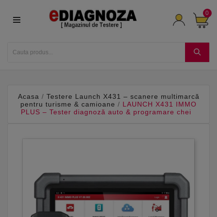
0
Acasa
Testere Launch X431 – scanere multimarcă
pentru turisme & camioane
LAUNCH X431 IMMO
PLUS – Tester diagnoză auto & programare chei