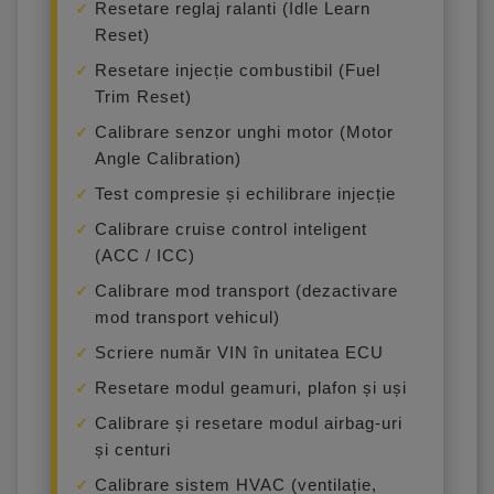
Resetare reglaj ralanti (Idle Learn
Reset)
Resetare injecție combustibil (Fuel
Trim Reset)
Calibrare senzor unghi motor (Motor
Angle Calibration)
Test compresie și echilibrare injecție
Calibrare cruise control inteligent
(ACC / ICC)
Calibrare mod transport (dezactivare
mod transport vehicul)
Scriere număr VIN în unitatea ECU
Resetare modul geamuri, plafon și uși
Calibrare și resetare modul airbag-uri
și centuri
Calibrare sistem HVAC (ventilație,