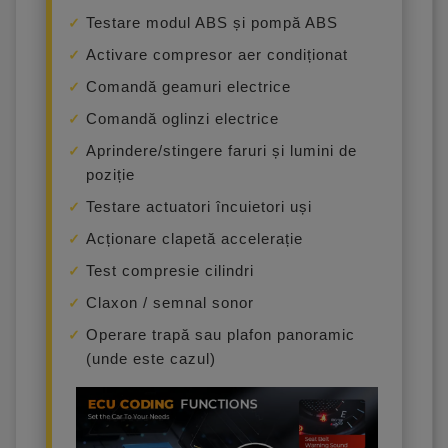
Testare modul ABS și pompă ABS
Activare compresor aer condiționat
Comandă geamuri electrice
Comandă oglinzi electrice
Aprindere/stingere faruri și lumini de
poziție
Testare actuatori încuietori uși
Acționare clapetă accelerație
Test compresie cilindri
Claxon / semnal sonor
Operare trapă sau plafon panoramic
(unde este cazul)