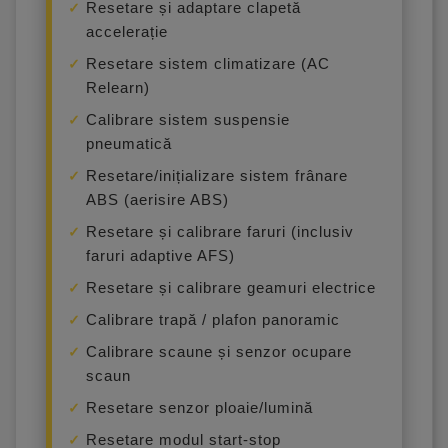
Resetare și adaptare clapetă
accelerație
Resetare sistem climatizare (AC
Relearn)
Calibrare sistem suspensie
pneumatică
Resetare/inițializare sistem frânare
ABS (aerisire ABS)
Resetare și calibrare faruri (inclusiv
faruri adaptive AFS)
Resetare și calibrare geamuri electrice
Calibrare trapă / plafon panoramic
Calibrare scaune și senzor ocupare
scaun
Resetare senzor ploaie/lumină
Resetare modul start-stop