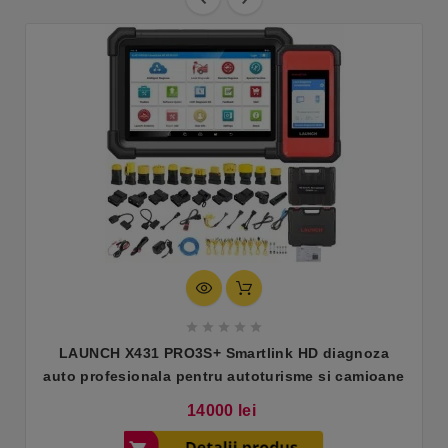





LAUNCH X431 PRO3S+ Smartlink HD diagnoza
auto profesionala pentru autoturisme si camioane
Pret
14000 lei