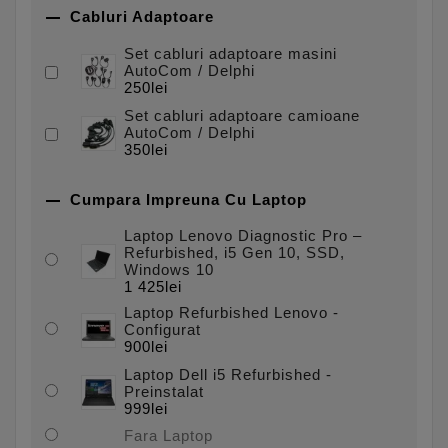

Cabluri Adaptoare
Set cabluri adaptoare masini
AutoCom / Delphi
250lei
Set cabluri adaptoare camioane
AutoCom / Delphi
350lei

Cumpara Impreuna Cu Laptop
Laptop Lenovo Diagnostic Pro –
Refurbished, i5 Gen 10, SSD,
Windows 10
1 425lei
Laptop Refurbished Lenovo -
Configurat
900lei
Laptop Dell i5 Refurbished -
Preinstalat
999lei
Fara Laptop