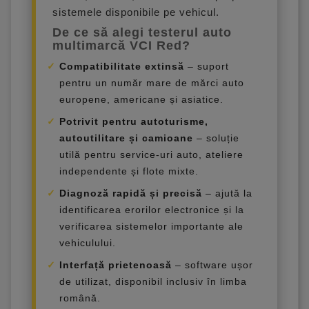
sistemele disponibile pe vehicul.
De ce să alegi testerul auto
multimarcă VCI Red?
Compatibilitate extinsă
– suport
pentru un număr mare de mărci auto
europene, americane și asiatice.
Potrivit pentru autoturisme,
autoutilitare și camioane
– soluție
utilă pentru service-uri auto, ateliere
independente și flote mixte.
Diagnoză rapidă și precisă
– ajută la
identificarea erorilor electronice și la
verificarea sistemelor importante ale
vehiculului.
Interfață prietenoasă
– software ușor
de utilizat, disponibil inclusiv în limba
română.