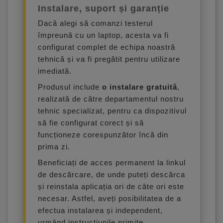
Instalare, suport și garanție
Dacă alegi să comanzi testerul
împreună cu un laptop, acesta va fi
configurat complet de echipa noastră
tehnică și va fi pregătit pentru utilizare
imediată.
Produsul include
o instalare gratuită
,
realizată de către departamentul nostru
tehnic specializat, pentru ca dispozitivul
să fie configurat corect și să
funcționeze corespunzător încă din
prima zi.
Beneficiați de acces permanent la linkul
de descărcare, de unde puteți descărca
și reinstala aplicația ori de câte ori este
necesar. Astfel, aveți posibilitatea de a
efectua instalarea și independent,
urmând instrucțiunile primite.