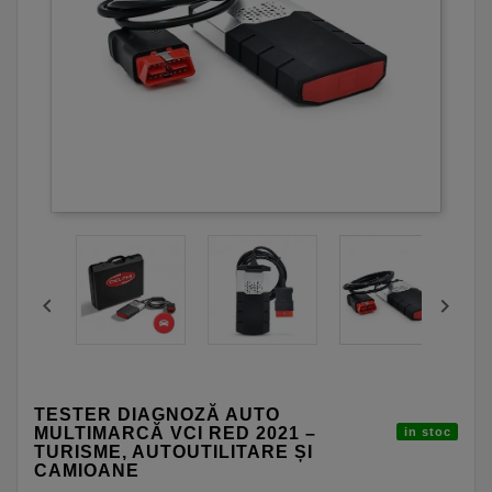


TESTER DIAGNOZĂ AUTO
MULTIMARCĂ VCI RED 2021 –
in stoc
TURISME, AUTOUTILITARE ȘI
CAMIOANE