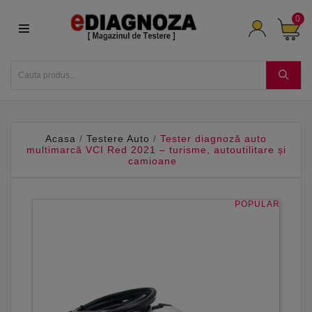
0
Acasa
Testere Auto
Tester diagnoză auto
multimarcă VCI Red 2021 – turisme, autoutilitare și
camioane
POPULAR