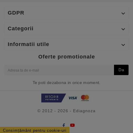
GDPR

Categorii

Informatii utile

Oferte promotionale
Da
Te poti dezabona in orice moment.
© 2012 - 2026 - Ediagnoza
Consimțământ pentru cookie-uri