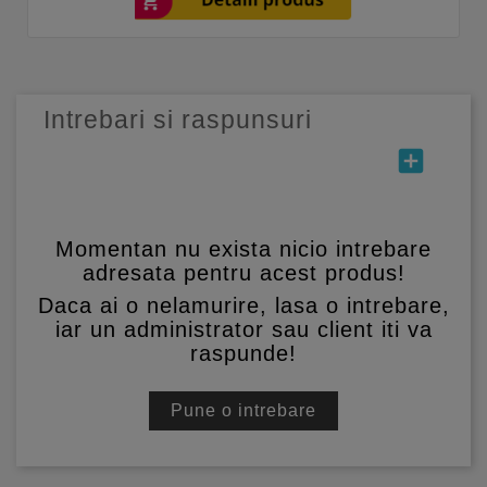
Intrebari si raspunsuri
add_box
Momentan nu exista nicio intrebare
adresata pentru acest produs!
Daca ai o nelamurire, lasa o intrebare,
iar un administrator sau client iti va
raspunde!
Pune o intrebare