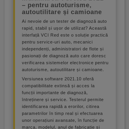
– pentru autoturisme,
autoutilitare și camioane
Ai nevoie de un tester de diagnoză auto
rapid, stabil și ușor de utilizat? Această
interfață VCI Red este o soluție practică
pentru service-uri auto, mecanici
independenți, administratori de flote și
pasionați de diagnoză auto care doresc
verificarea sistemelor electronice pentru
autoturisme, autoutilitare și camioane.
Versiunea software 2021.10 oferă
compatibilitate extinsă și acces la
funcții importante de diagnoză,
întreținere și service. Testerul permite
identificarea rapidă a erorilor, citirea
parametrilor în timp real și efectuarea
unor operațiuni avansate, în funcție de
marca, modelul, anul de fabricație și