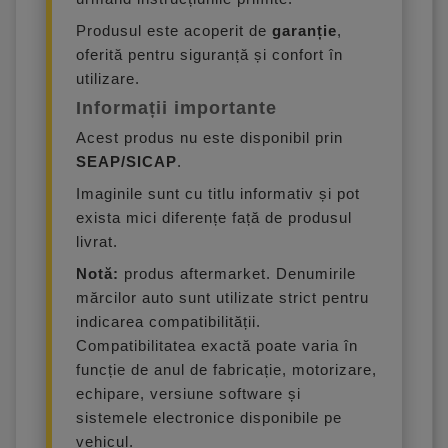
Produsul este acoperit de
garanție
,
oferită pentru siguranță și confort în
utilizare.
Informații importante
Acest produs nu este disponibil prin
SEAP/SICAP
.
Imaginile sunt cu titlu informativ și pot
exista mici diferențe față de produsul
livrat.
Notă:
produs aftermarket. Denumirile
mărcilor auto sunt utilizate strict pentru
indicarea compatibilității.
Compatibilitatea exactă poate varia în
funcție de anul de fabricație, motorizare,
echipare, versiune software și
sistemele electronice disponibile pe
vehicul.