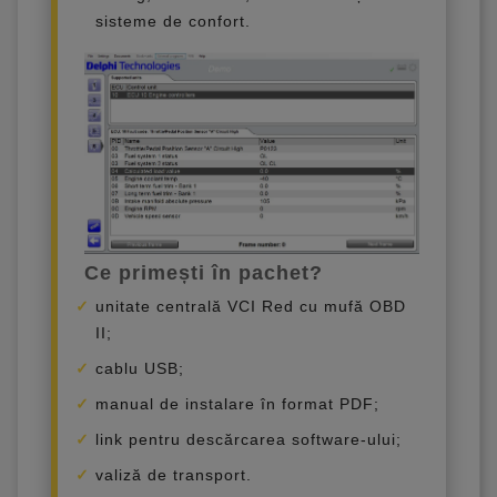
sisteme de confort.
Ce primești în pachet?
unitate centrală VCI Red cu mufă OBD
II;
cablu USB;
manual de instalare în format PDF;
link pentru descărcarea software-ului;
valiză de transport.