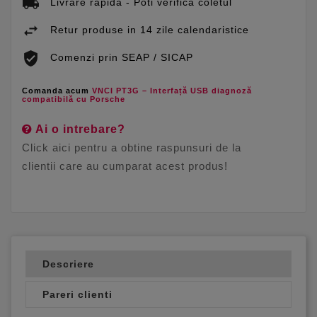
Livrare rapida - Poti verifica coletul
Retur produse in 14 zile calendaristice
Comenzi prin SEAP / SICAP
Comanda acum
VNCI PT3G – Interfață USB diagnoză
compatibilă cu Porsche
Ai o intrebare?
Click aici pentru a obtine raspunsuri de la
clientii care au cumparat acest produs!
Descriere
Pareri clienti