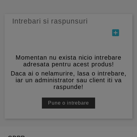
Intrebari si raspunsuri
add_box
Momentan nu exista nicio intrebare
adresata pentru acest produs!
Daca ai o nelamurire, lasa o intrebare,
iar un administrator sau client iti va
raspunde!
Pune o intrebare