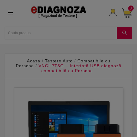
0
Acasa
Testere Auto
Compatibile cu
Porsche
VNCI PT3G – Interfață USB diagnoză
compatibilă cu Porsche