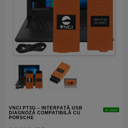
VNCI PT3G – INTERFAȚĂ USB
in stoc
DIAGNOZĂ COMPATIBILĂ CU
PORSCHE