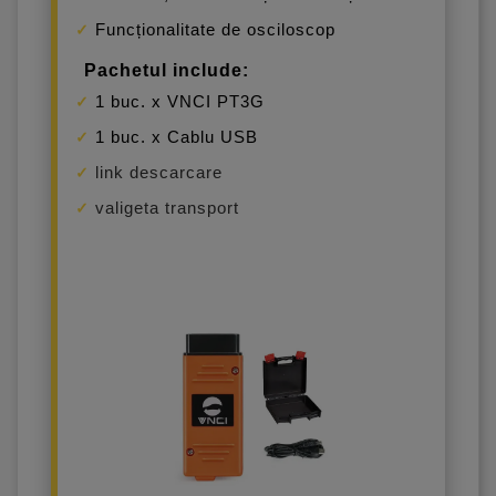
Funcționalitate de osciloscop
Pachetul include:
1 buc. x VNCI PT3G
1 buc. x Cablu USB
link descarcare
valigeta transport