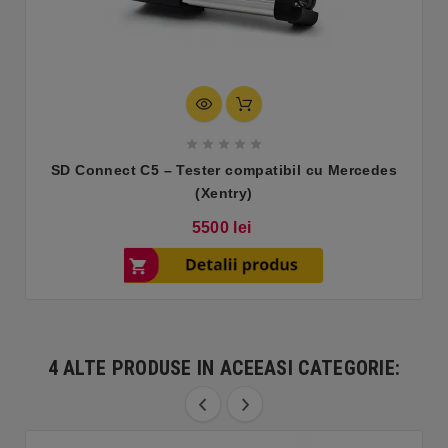





SD Connect C5 – Tester compatibil cu Mercedes
(Xentry)
Pret
5500 lei
4 ALTE PRODUSE IN ACEEASI CATEGORIE: