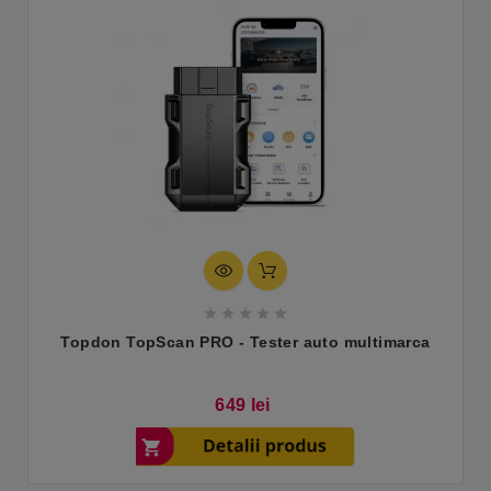





Topdon TopScan PRO - Tester auto multimarca
Pret
649 lei