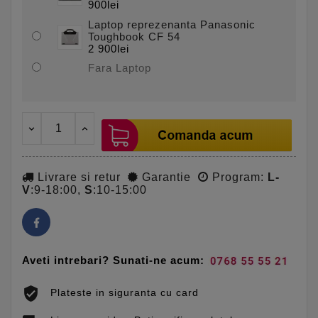
900lei
Laptop reprezenanta Panasonic
Toughbook CF 54
2 900lei
Fara Laptop
Livrare si retur
Garantie
Program:
L-
V
:9-18:00,
S
:10-15:00
Aveti intrebari? Sunati-ne acum:
Plateste in siguranta cu card