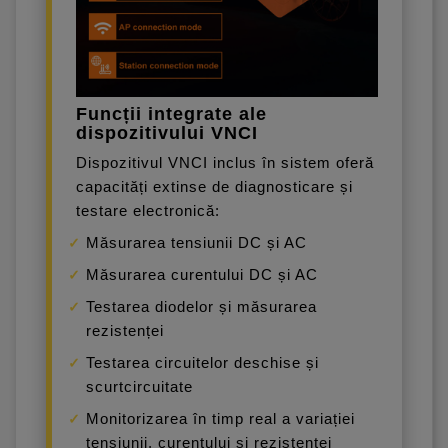
Funcții integrate ale
dispozitivului VNCI
Dispozitivul VNCI inclus în sistem oferă
capacități extinse de diagnosticare și
testare electronică:
Măsurarea tensiunii DC și AC
Măsurarea curentului DC și AC
Testarea diodelor și măsurarea
rezistenței
Testarea circuitelor deschise și
scurtcircuitate
Monitorizarea în timp real a variației
tensiunii, curentului și rezistenței