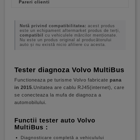
Pareri clienti
Notă privind compatibilitatea:
acest produs
este un echipament aftermarket produs de terți,
compatibil
cu vehiculele mărcilor menționate.
Nu este un produs original al producătorului
auto și nu există nicio afiliere cu acesta.
Tester diagnoza Volvo MultiBus
Functioneaza pe turisme Volvo fabricate
pana
in 2015
.Unitatea are cablu RJ45(internet), care
se conecteaza la mufa de diagnoza a
automobilului.
Functii tester auto Volvo
MultiBus :
Diagnosticare completă a vehiculului