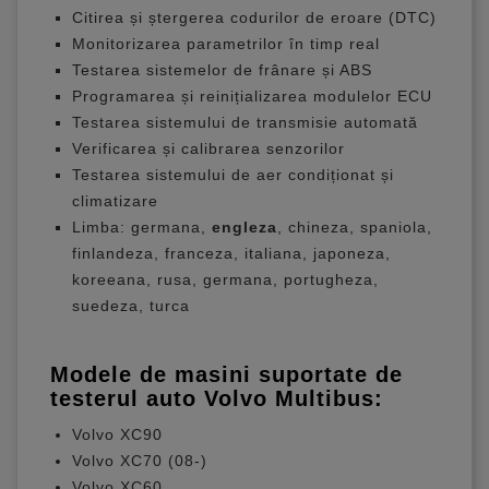
Citirea și ștergerea codurilor de eroare (DTC)
Monitorizarea parametrilor în timp real
Testarea sistemelor de frânare și ABS
Programarea și reinițializarea modulelor ECU
Testarea sistemului de transmisie automată
Verificarea și calibrarea senzorilor
Testarea sistemului de aer condiționat și
climatizare
Limba: germana,
engleza
, chineza, spaniola,
finlandeza, franceza, italiana, japoneza,
koreeana, rusa, germana, portugheza,
suedeza, turca
Modele de masini suportate de
testerul auto Volvo Multibus:
Volvo XC90
Volvo XC70 (08-)
Volvo XC60