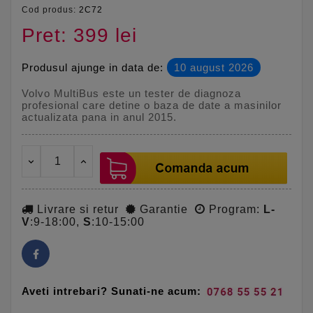
Cod produs:
2C72
Pret: 399 lei
Produsul ajunge in data de:
10 august 2026
Volvo MultiBus este un tester de diagnoza
profesional care detine o baza de date a masinilor
actualizata pana in anul 2015.
Livrare si retur
Garantie
Program:
L-
V
:9-18:00,
S
:10-15:00
Aveti intrebari? Sunati-ne acum: