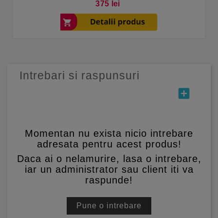
Pret
375 lei
Intrebari si raspunsuri
add_box
Momentan nu exista nicio intrebare
adresata pentru acest produs!
Daca ai o nelamurire, lasa o intrebare,
iar un administrator sau client iti va
raspunde!
Pune o intrebare