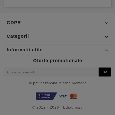
GDPR

Categorii

Informatii utile

Oferte promotionale
Da
Te poti dezabona in orice moment.
© 2012 - 2026 - Ediagnoza