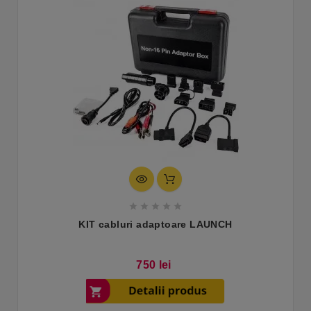





KIT cabluri adaptoare LAUNCH
Pret
750 lei