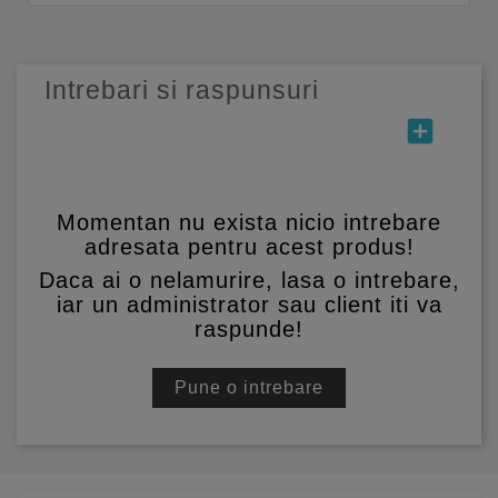
Intrebari si raspunsuri
add_box
Momentan nu exista nicio intrebare
adresata pentru acest produs!
Daca ai o nelamurire, lasa o intrebare,
iar un administrator sau client iti va
raspunde!
Pune o intrebare