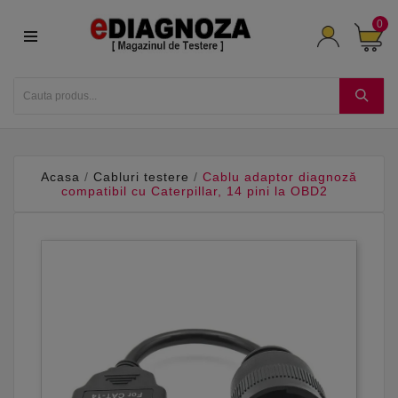
0
Acasa
Cabluri testere
Cablu adaptor diagnoză
compatibil cu Caterpillar, 14 pini la OBD2