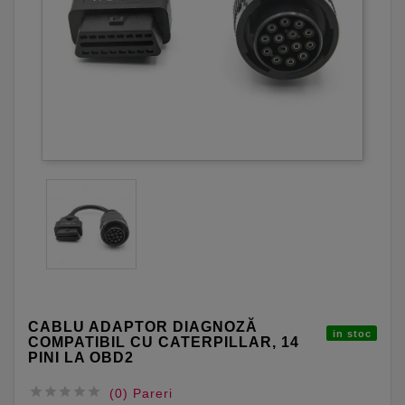
CABLU ADAPTOR DIAGNOZĂ
in stoc
COMPATIBIL CU CATERPILLAR, 14
PINI LA OBD2





(0) Pareri