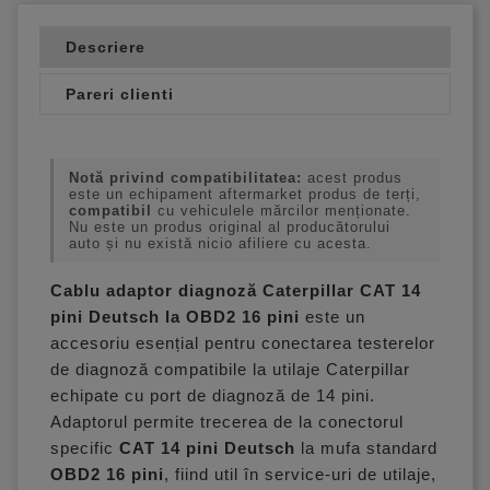
Descriere
Pareri clienti
Notă privind compatibilitatea:
acest produs
este un echipament aftermarket produs de terți,
compatibil
cu vehiculele mărcilor menționate.
Nu este un produs original al producătorului
auto și nu există nicio afiliere cu acesta.
Cablu adaptor diagnoză Caterpillar CAT 14
pini Deutsch la OBD2 16 pini
este un
accesoriu esențial pentru conectarea testerelor
de diagnoză compatibile la utilaje Caterpillar
echipate cu port de diagnoză de 14 pini.
Adaptorul permite trecerea de la conectorul
specific
CAT 14 pini Deutsch
la mufa standard
OBD2 16 pini
, fiind util în service-uri de utilaje,