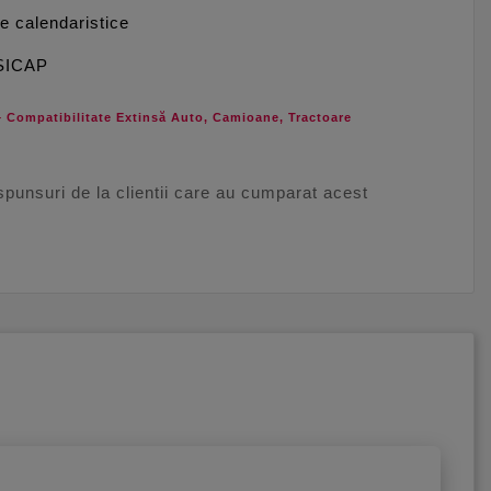
le calendaristice
 SICAP
 Compatibilitate Extinsă Auto, Camioane, Tractoare
aspunsuri de la clientii care au cumparat acest