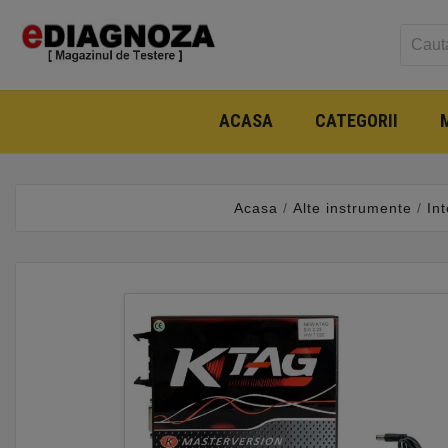
ACASA
CATEGORII
Acasa
Alte instrumente
In