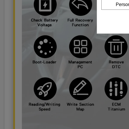
Person