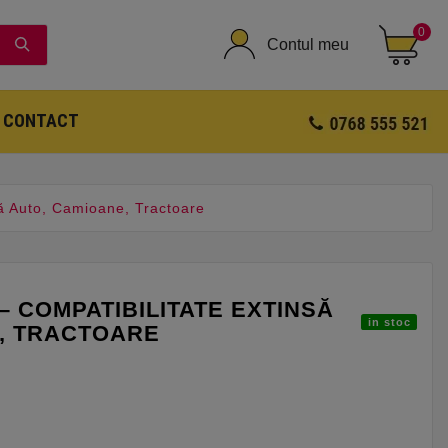
0
Contul meu
CONTACT
ă Auto, Camioane, Tractoare
– COMPATIBILITATE EXTINSĂ
in stoc
, TRACTOARE