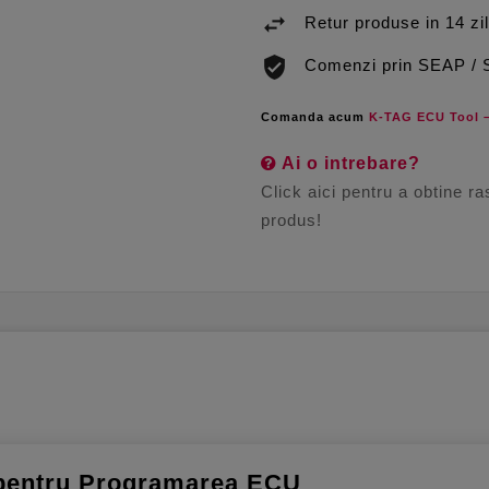
Retur produse in 14 zi
Comenzi prin SEAP /
Comanda acum
K-TAG ECU Tool –
Ai o intrebare?
Click aici pentru a obtine r
produs!
 pentru Programarea ECU