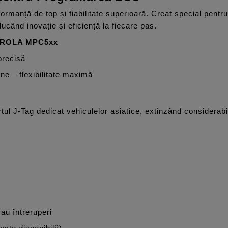
anță de top și fiabilitate superioară. Creat special pentru 
ucând inovație și eficiență la fiecare pas.
TOROLA MPC5xx
precisă
ne – flexibilitate maximă
l J-Tag dedicat vehiculelor asiatice, extinzând considerabi
:
au întreruperi