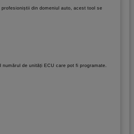
profesioniștii din domeniul auto, acest tool se
l numărul de unități ECU care pot fi programate.