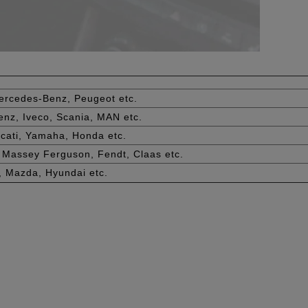
Mercedes-Benz, Peugeot etc.
enz, Iveco, Scania, MAN etc.
ucati, Yamaha, Honda etc.
 Massey Ferguson, Fendt, Claas etc.
i, Mazda, Hyundai etc.