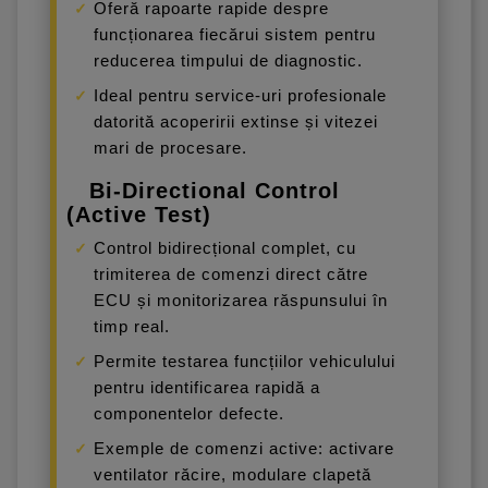
Oferă rapoarte rapide despre
funcționarea fiecărui sistem pentru
reducerea timpului de diagnostic.
Ideal pentru service-uri profesionale
datorită acoperirii extinse și vitezei
mari de procesare.
Bi-Directional Control
(Active Test)
Control bidirecțional complet, cu
trimiterea de comenzi direct către
ECU și monitorizarea răspunsului în
timp real.
Permite testarea funcțiilor vehiculului
pentru identificarea rapidă a
componentelor defecte.
Exemple de comenzi active: activare
ventilator răcire, modulare clapetă