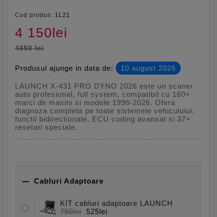
Cod produs:
1L21
4 150lei
4350 lei
Produsul ajunge in data de:
10 august 2026
LAUNCH X-431 PRO DYNO 2026 este un scaner
auto profesional, full system, compatibil cu 160+
marci de masini si modele 1996-2026. Ofera
diagnoza completa pe toate sistemele vehiculului,
functii bidirectionale, ECU coding avansat si 37+
resetari speciale.

Cabluri Adaptoare
KIT cabluri adaptoare LAUNCH
750lei
525lei