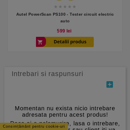





Autel PowerScan PS100 - Tester circuit electric
auto
Pret
599 lei
Intrebari si raspunsuri
add_box
Momentan nu exista nicio intrebare
adresata pentru acest produs!
Daca ai o nelamurire, lasa o intrebare,
Consimțământ pentru cookie-uri
iar un administrator sau client iti va