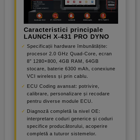
Caracteristici principale
LAUNCH X-431 PRO DYNO
Specificații hardware îmbunătățite:
procesor 2.0 GHz Quad-Core, ecran
8” 1280×800, 4GB RAM, 64GB
stocare, baterie 6300 mAh, conexiune
VCI wireless și prin cablu.
ECU Coding avansat: potrivire,
calibrare, personalizare și recodare
pentru diverse module ECU.
Diagnoză completă la nivel OE:
interpretare coduri generice și coduri
specifice producătorului, acoperire
completă a tuturor sistemelor.