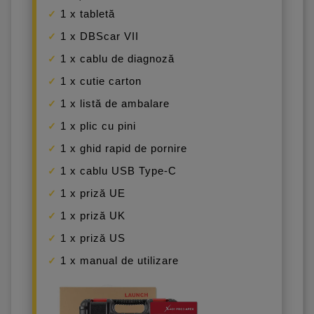
1 x tabletă
1 x DBScar VII
1 x cablu de diagnoză
1 x cutie carton
1 x listă de ambalare
1 x plic cu pini
1 x ghid rapid de pornire
1 x cablu USB Type-C
1 x priză UE
1 x priză UK
1 x priză US
1 x manual de utilizare