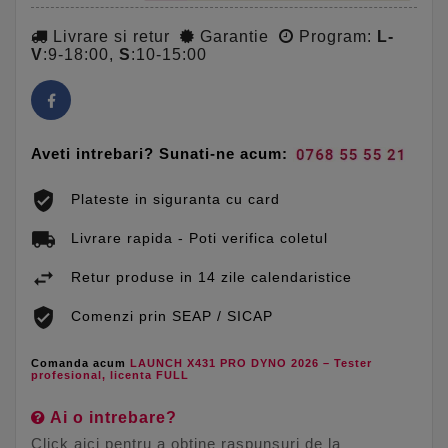
Livrare si retur
Garantie
Program:
L-
V
:9-18:00,
S
:10-15:00
Aveti intrebari? Sunati-ne acum:
Plateste in siguranta cu card
Livrare rapida - Poti verifica coletul
Retur produse in 14 zile calendaristice
Comenzi prin SEAP / SICAP
Comanda acum
LAUNCH X431 PRO DYNO 2026 – Tester
profesional, licenta FULL
Ai o intrebare?
Click aici pentru a obtine raspunsuri de la