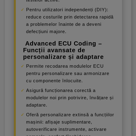
Pentru utilizatori independenți (DIY):
reduce costurile prin detectarea rapidă
a problemelor înainte de a deveni
defecțiuni majore.
Advanced ECU Coding –
Funcții avansate de
personalizare și adaptare
Permite recodarea modulelor ECU
pentru personalizare sau armonizare
cu componente înlocuite.
Asigură funcționarea corectă a
modulelor noi prin potrivire, învățare și
adaptare.
Oferă personalizare extinsă a funcțiilor
mașinii: afișaje suplimentare,
autoverificare instrumente, activare