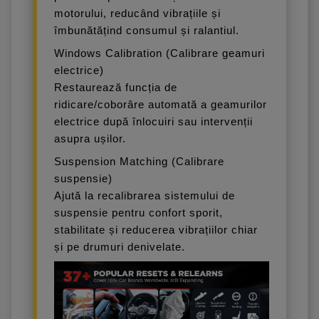
motorului, reducând vibrațiile și
îmbunătățind consumul și ralantiul.
Windows Calibration (Calibrare geamuri
electrice)
Restaurează funcția de
ridicare/coborâre automată a geamurilor
electrice după înlocuiri sau intervenții
asupra ușilor.
Suspension Matching (Calibrare
suspensie)
Ajută la recalibrarea sistemului de
suspensie pentru confort sporit,
stabilitate și reducerea vibrațiilor chiar
și pe drumuri denivelate.