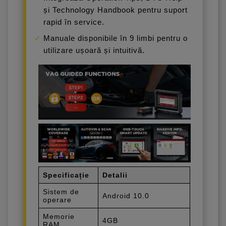
și Technology Handbook pentru suport
rapid în service.
Manuale disponibile în 9 limbi pentru o
utilizare ușoară și intuitivă.
Specificație
Detalii
Sistem de
Android 10.0
operare
Memorie
4GB
RAM