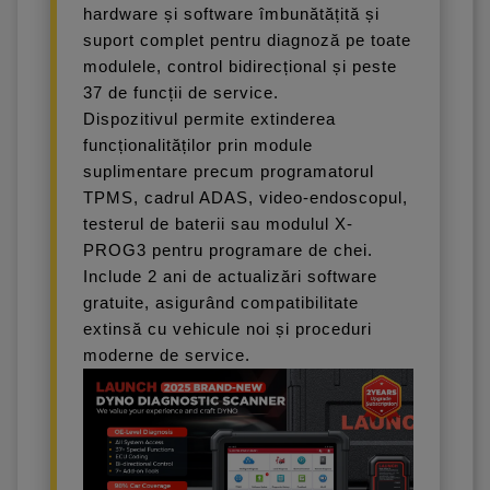
hardware și software îmbunătățită și
suport complet pentru diagnoză pe toate
modulele, control bidirecțional și peste
37 de funcții de service.
Dispozitivul permite extinderea
funcționalităților prin module
suplimentare precum programatorul
TPMS, cadrul ADAS, video-endoscopul,
testerul de baterii sau modulul X-
PROG3 pentru programare de chei.
Include 2 ani de actualizări software
gratuite, asigurând compatibilitate
extinsă cu vehicule noi și proceduri
moderne de service.