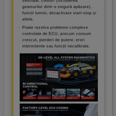
semnale, confort (închiderea
geamurilor dintr-o singură apăsare),
funcții lumini, dezactivare start-stop și
altele.
Poate rezolva probleme complexe
controlate de ECU, precum consum
crescut, pierderi de putere, erori
intermitente sau funcții necalibrate.