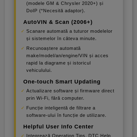
(modele GM & Chrysler 2020+) și
DoIP (*Necesită adaptor).
AutoVIN & Scan (2006+)
Scanare automată a tuturor modelelor
și sistemelor în câteva minute.
Recunoaștere automată
make/model/an/engine/VIN și acces
rapid la diagrame și istoricul
vehiculului.
One-touch Smart Updating
Actualizare software și firmware direct
prin Wi-Fi, fără computer.
Funcție inteligentă de filtrare a
software-ului în funcție de utilizare.
Helpful User Info Center
Integrează Operation Tips, DTC Help