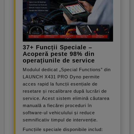
37+ Funcții Speciale –
Acoperă peste 98% din
operațiunile de service
Modulul dedicat „Special Functions” din
LAUNCH X431 PRO Dyno permite
acces rapid la funcții esențiale de
resetare și recalibrare după lucrări de
service. Acest sistem elimină căutarea
manuală a fiecărei proceduri în
software-ul vehiculului și reduce
semnificativ timpul de intervenție.
Funcțiile speciale disponibile includ: