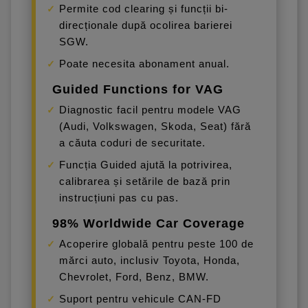
Permite cod clearing și funcții bi-
direcționale după ocolirea barierei
SGW.
Poate necesita abonament anual.
Guided Functions for VAG
Diagnostic facil pentru modele VAG
(Audi, Volkswagen, Skoda, Seat) fără
a căuta coduri de securitate.
Funcția Guided ajută la potrivirea,
calibrarea și setările de bază prin
instrucțiuni pas cu pas.
98% Worldwide Car Coverage
Acoperire globală pentru peste 100 de
mărci auto, inclusiv Toyota, Honda,
Chevrolet, Ford, Benz, BMW.
Suport pentru vehicule CAN-FD