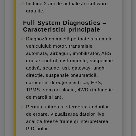
Include 2 ani de actualizări software
gratuite.
Full System Diagnostics –
Caracteristici principale
Diagnoză completă pe toate sistemele
vehiculului: motor, transmisie
automată, airbaguri, imobilizator, ABS,
cruise control, instrumente, suspensie
activă, scaune, uși, gateway, unghi
direcție, suspensie pneumatică,
caroserie, direcție electrică, EPS,
TPMS, senzori ploaie, 4WD (în funcție
de marcă și an).
Permite citirea și ștergerea codurilor
de eroare, vizualizarea datelor live,
analiza freeze frame și interpretarea
PID-urilor.