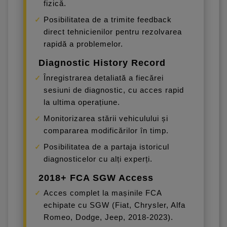
fizică.
Posibilitatea de a trimite feedback
direct tehnicienilor pentru rezolvarea
rapidă a problemelor.
Diagnostic History Record
Înregistrarea detaliată a fiecărei
sesiuni de diagnostic, cu acces rapid
la ultima operațiune.
Monitorizarea stării vehiculului și
compararea modificărilor în timp.
Posibilitatea de a partaja istoricul
diagnosticelor cu alți experți.
2018+ FCA SGW Access
Acces complet la mașinile FCA
echipate cu SGW (Fiat, Chrysler, Alfa
Romeo, Dodge, Jeep, 2018-2023).