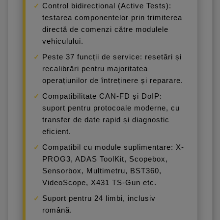
Control bidirecțional (Active Tests):
testarea componentelor prin trimiterea
directă de comenzi către modulele
vehiculului.
Peste 37 funcții de service: resetări și
recalibrări pentru majoritatea
operațiunilor de întreținere și reparare.
Compatibilitate CAN-FD și DoIP:
suport pentru protocoale moderne, cu
transfer de date rapid și diagnostic
eficient.
Compatibil cu module suplimentare: X-
PROG3, ADAS ToolKit, Scopebox,
Sensorbox, Multimetru, BST360,
VideoScope, X431 TS-Gun etc.
Suport pentru 24 limbi, inclusiv
română.