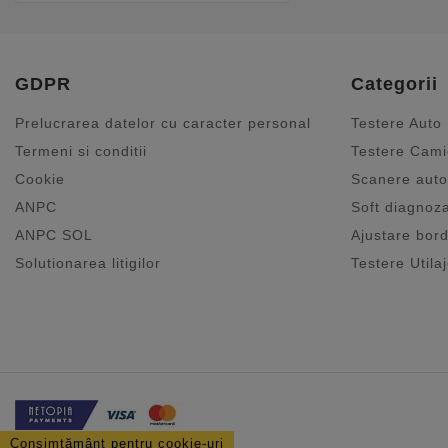
GDPR
Categorii
Prelucrarea datelor cu caracter personal
Testere Auto
Termeni si conditii
Testere Cam
Cookie
Scanere auto
ANPC
Soft diagnoz
ANPC SOL
Ajustare bord
Solutionarea litigilor
Testere Utila
Consimțământ pentru cookie-uri