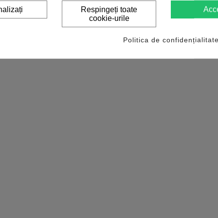
alizați
Respingeți toate
Acc
cookie-urile
Politica de confidențialitat