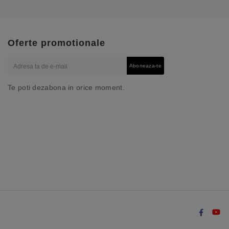
Oferte promotionale
Aboneaza-te
Te poti dezabona in orice moment.