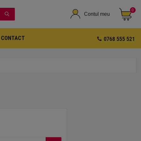
0
Contul meu
CONTACT