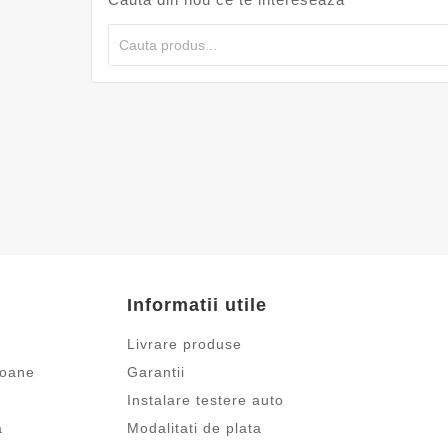
Informatii utile
Livrare produse
ioane
Garantii
Instalare testere auto
a
Modalitati de plata