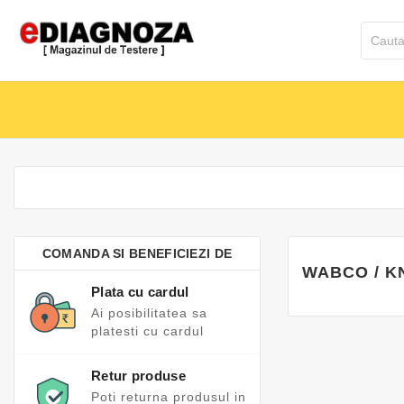
ACASA
CATEGORI
COMANDA SI BENEFICIEZI DE
WABCO / 
Plata cu cardul
Ai posibilitatea sa
platesti cu cardul
Retur produse
Poti returna produsul in