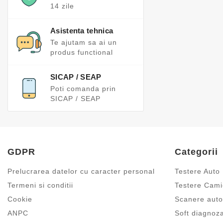
14 zile
Asistenta tehnica
Te ajutam sa ai un
produs functional
SICAP / SEAP
Poti comanda prin
SICAP / SEAP
GDPR
Categorii
Prelucrarea datelor cu caracter personal
Testere Auto
Termeni si conditii
Testere Cam
Cookie
Scanere auto
ANPC
Soft diagnoz