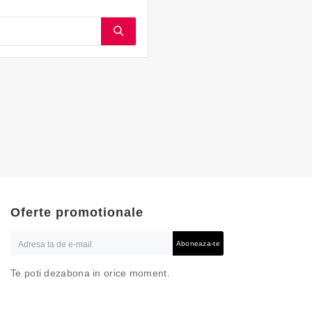
Oferte promotionale
Aboneaza-te
Te poti dezabona in orice moment.